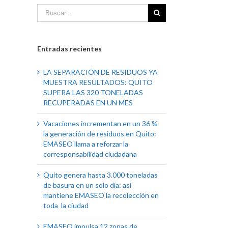
Entradas recientes
LA SEPARACIÓN DE RESIDUOS YA
MUESTRA RESULTADOS: QUITO
SUPERA LAS 320 TONELADAS
RECUPERADAS EN UN MES
Vacaciones incrementan en un 36 %
la generación de residuos en Quito:
EMASEO llama a reforzar la
corresponsabilidad ciudadana
Quito genera hasta 3.000 toneladas
de basura en un solo día: así
mantiene EMASEO la recolección en
toda la ciudad
EMASEO impulsa 12 zonas de