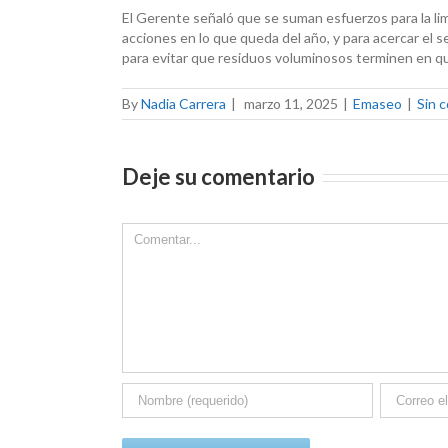
El Gerente señaló que se suman esfuerzos para la li
acciones en lo que queda del año, y para acercar el s
para evitar que residuos voluminosos terminen en que
By
Nadia Carrera
|
marzo 11, 2025
|
Emaseo
|
Sin 
Deje su comentario
Comment