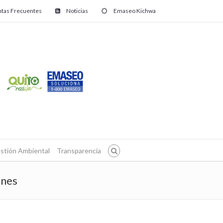
tas Frecuentes
Noticias
Emaseo Kichwa
stión Ambiental
Transparencia
ones