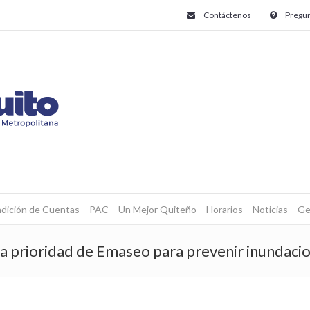
Contáctenos
Pregun
dición de Cuentas
PAC
Un Mejor Quiteño
Horarios
Noticias
Ge
a prioridad de Emaseo para prevenir inundaci