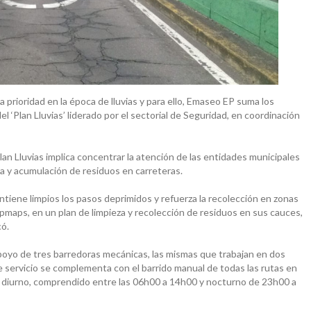
 prioridad en la época de lluvias y para ello, Emaseo EP suma los
l ‘Plan Lluvias’ liderado por el sectorial de Seguridad, en coordinación
lan Lluvias implica concentrar la atención de las entidades municipales
a y acumulación de residuos en carreteras.
tiene limpios los pasos deprimidos y refuerza la recolección en zonas
maps, en un plan de limpieza y recolección de residuos en sus cauces,
có.
poyo de tres barredoras mecánicas, las mismas que trabajan en dos
 servicio se complementa con el barrido manual de todas las rutas en
rio diurno, comprendido entre las 06h00 a 14h00 y nocturno de 23h00 a