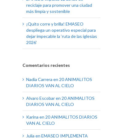
reciclaje para promover una ciudad
más limpia y sostenible
¡Quito corre y brilla! EMASEO
despliega un operativo especial para
dejar impecable la ‘ruta de las iglesias
2026’
Comentarios recientes
Nadia Carrera
en
20 ANIMALITOS
DIARIOS VAN AL CIELO
Alvaro Escobar
en
20 ANIMALITOS
DIARIOS VAN AL CIELO
Karina
en
20 ANIMALITOS DIARIOS
VAN AL CIELO
Julia
en
EMASEO IMPLEMENTA