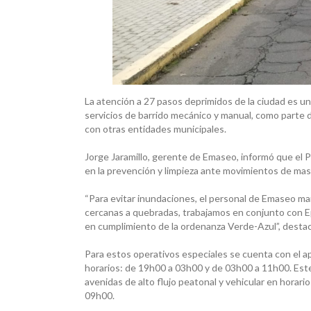
La atención a 27 pasos deprimidos de la ciudad es una
servicios de barrido mecánico y manual, como parte de
con otras entidades municipales.
Jorge Jaramillo, gerente de Emaseo, informó que el P
en la prevención y limpieza ante movimientos de mas
“Para evitar inundaciones, el personal de Emaseo man
cercanas a quebradas, trabajamos en conjunto con Ep
en cumplimiento de la ordenanza Verde-Azul”, desta
Para estos operativos especiales se cuenta con el a
horarios: de 19h00 a 03h00 y de 03h00 a 11h00. Este
avenidas de alto flujo peatonal y vehicular en hora
09h00.