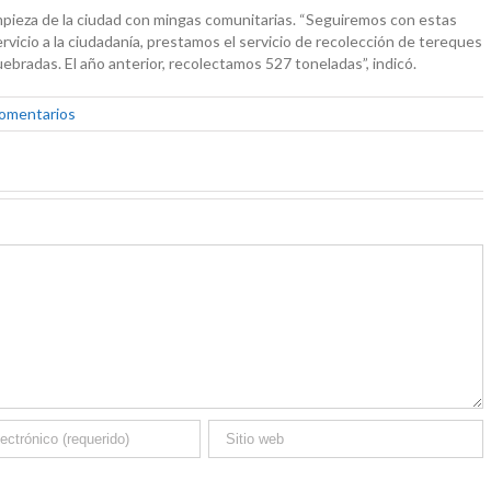
mpieza de la ciudad con mingas comunitarias. “Seguiremos con estas
ervicio a la ciudadanía, prestamos el servicio de recolección de tereques
bradas. El año anterior, recolectamos 527 toneladas”, indicó.
comentarios