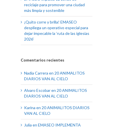
reciclaje para promover una ciudad
más limpia y sostenible
¡Quito corre y brilla! EMASEO
despliega un operativo especial para
dejar impecable la ‘ruta de las iglesias
2026’
Comentarios recientes
Nadia Carrera
en
20 ANIMALITOS
DIARIOS VAN AL CIELO
Alvaro Escobar
en
20 ANIMALITOS
DIARIOS VAN AL CIELO
Karina
en
20 ANIMALITOS DIARIOS
VAN AL CIELO
Julia
en
EMASEO IMPLEMENTA