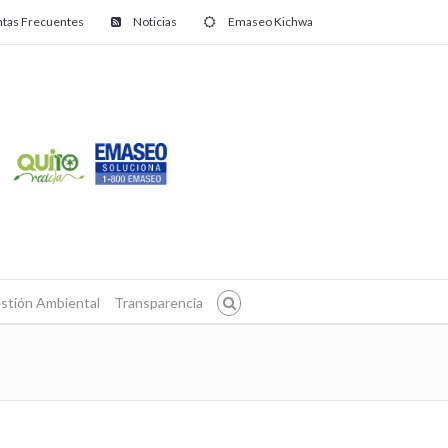
tas Frecuentes
Noticias
Emaseo Kichwa
stión Ambiental
Transparencia