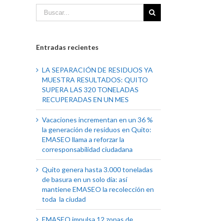
Entradas recientes
LA SEPARACIÓN DE RESIDUOS YA
MUESTRA RESULTADOS: QUITO
SUPERA LAS 320 TONELADAS
RECUPERADAS EN UN MES
Vacaciones incrementan en un 36 %
la generación de residuos en Quito:
EMASEO llama a reforzar la
corresponsabilidad ciudadana
Quito genera hasta 3.000 toneladas
de basura en un solo día: así
mantiene EMASEO la recolección en
toda la ciudad
EMASEO impulsa 12 zonas de