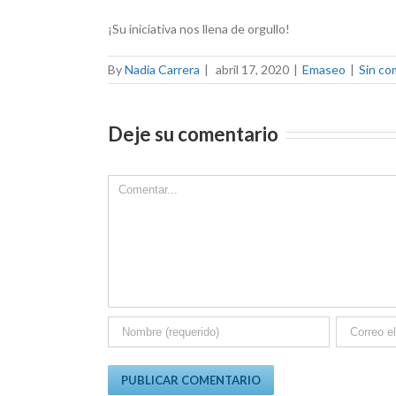
¡Su iniciativa nos llena de orgullo!
By
Nadia Carrera
|
abril 17, 2020
|
Emaseo
|
Sin co
Deje su comentario
Comment