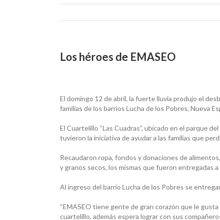
Los héroes de EMASEO
El domingo 12 de abril, la fuerte lluvia produjo el de
familias de los barrios Lucha de los Pobres, Nueva Es
El Cuartelillo “Las Cuadras”, ubicado en el parque d
tuvieron la iniciativa de ayudar a las familias que p
Recaudaron ropa, fondos y donaciones de alimentos, l
y granos secos, los mismas que fueron entregadas a 
Al ingreso del barrio Lucha de los Pobres se entreg
“EMASEO tiene gente de gran corazón que le gusta a
cuartelillo, además espera lograr con sus compañer