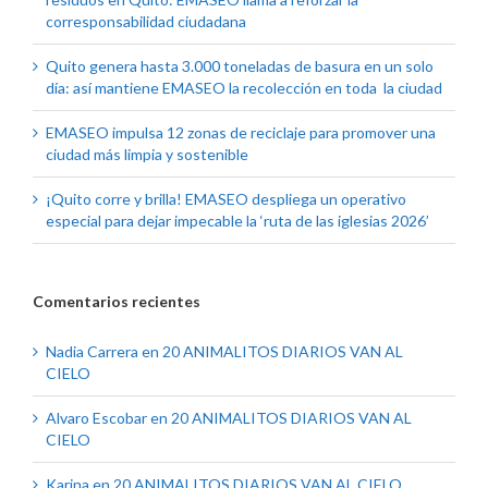
corresponsabilidad ciudadana
Quito genera hasta 3.000 toneladas de basura en un solo
día: así mantiene EMASEO la recolección en toda la ciudad
EMASEO impulsa 12 zonas de reciclaje para promover una
ciudad más limpia y sostenible
¡Quito corre y brilla! EMASEO despliega un operativo
especial para dejar impecable la ‘ruta de las iglesias 2026’
Comentarios recientes
Nadia Carrera
en
20 ANIMALITOS DIARIOS VAN AL
CIELO
Alvaro Escobar
en
20 ANIMALITOS DIARIOS VAN AL
CIELO
Karina
en
20 ANIMALITOS DIARIOS VAN AL CIELO