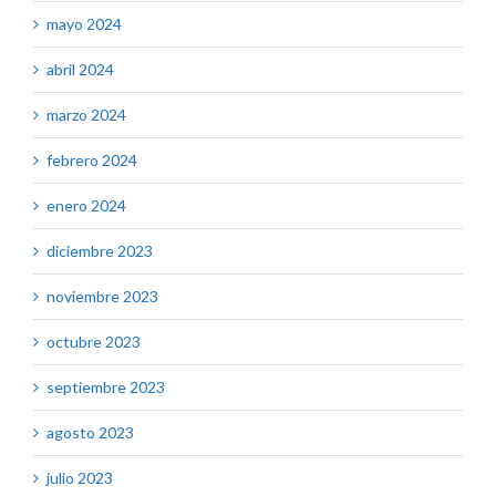
mayo 2024
abril 2024
marzo 2024
febrero 2024
enero 2024
diciembre 2023
noviembre 2023
octubre 2023
septiembre 2023
agosto 2023
julio 2023