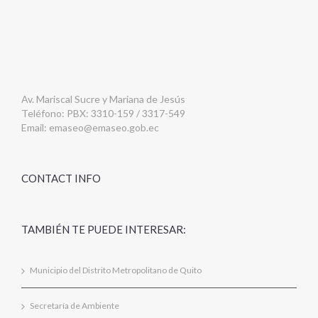
Av. Mariscal Sucre y Mariana de Jesús
Teléfono: PBX: 3310-159 / 3317-549
Email:
emaseo@emaseo.gob.ec
CONTACT INFO
TAMBIÉN TE PUEDE INTERESAR:
Municipio del Distrito Metropolitano de Quito
Secretaría de Ambiente