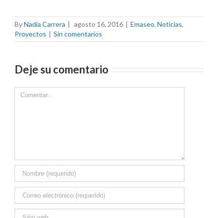
By
Nadia Carrera
|
agosto 16, 2016
|
Emaseo
,
Noticias
,
Proyectos
|
Sin comentarios
Deje su comentario
Comment