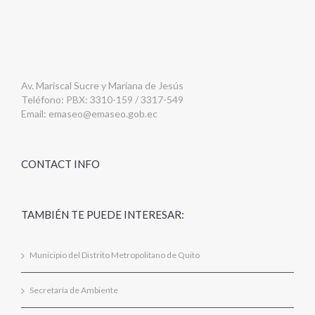
Av. Mariscal Sucre y Mariana de Jesús
Teléfono: PBX: 3310-159 / 3317-549
Email:
emaseo@emaseo.gob.ec
CONTACT INFO
TAMBIÉN TE PUEDE INTERESAR:
Municipio del Distrito Metropolitano de Quito
Secretaría de Ambiente