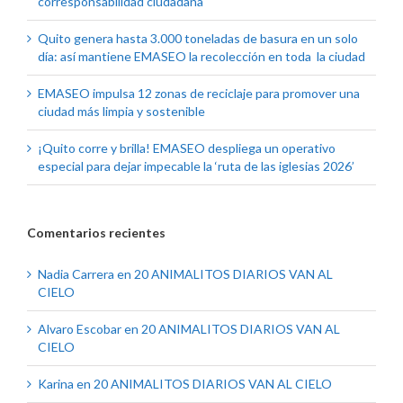
corresponsabilidad ciudadana
Quito genera hasta 3.000 toneladas de basura en un solo
día: así mantiene EMASEO la recolección en toda la ciudad
EMASEO impulsa 12 zonas de reciclaje para promover una
ciudad más limpia y sostenible
¡Quito corre y brilla! EMASEO despliega un operativo
especial para dejar impecable la ‘ruta de las iglesias 2026’
Comentarios recientes
Nadia Carrera
en
20 ANIMALITOS DIARIOS VAN AL
CIELO
Alvaro Escobar
en
20 ANIMALITOS DIARIOS VAN AL
CIELO
Karina
en
20 ANIMALITOS DIARIOS VAN AL CIELO