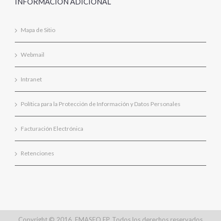
INFORMACIÓN ADICIONAL
Mapa de Sitio
Webmail
Intranet
Política para la Protección de Información y Datos Personales
Facturación Electrónica
Retenciones
Copyright © 2016, EMASEO EP. Todos los derechos reservados