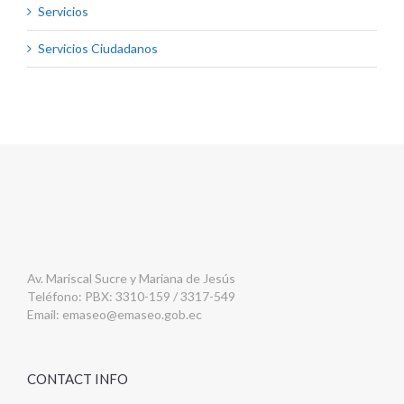
Servicios
Servicios Ciudadanos
Av. Mariscal Sucre y Mariana de Jesús
Teléfono: PBX: 3310-159 / 3317-549
Email:
emaseo@emaseo.gob.ec
CONTACT INFO