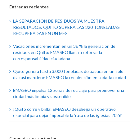
Entradas recientes
LA SEPARACIÓN DE RESIDUOS YA MUESTRA
RESULTADOS: QUITO SUPERA LAS 320 TONELADAS
RECUPERADAS EN UN MES
Vacaciones incrementan en un 36 % la generación de
residuos en Quito: EMASEO llama a reforzar la
corresponsabilidad ciudadana
Quito genera hasta 3.000 toneladas de basura en un solo
día: así mantiene EMASEO la recolección en toda la ciudad
EMASEO impulsa 12 zonas de reciclaje para promover una
ciudad más limpia y sostenible
¡Quito corre y brilla! EMASEO despliega un operativo
especial para dejar impecable la ‘ruta de las iglesias 2026’
Comentarios recientes