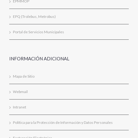
EPMMOP
EPQ (Trolebus, Metrobus)
Portal de Servicios Municipales
INFORMACIÓN ADICIONAL
Mapa de Sitio
Webmail
Intranet
Política para la Protección de Información y Datos Personales
Facturación Electrónica