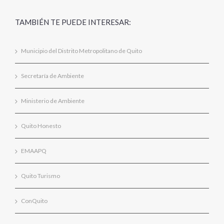
TAMBIÉN TE PUEDE INTERESAR:
Municipio del Distrito Metropolitano de Quito
Secretaría de Ambiente
Ministerio de Ambiente
Quito Honesto
EMAAPQ
Quito Turismo
ConQuito