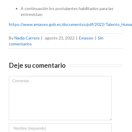
A continuación los postulantes habilitados para las
entrevistas:
https://www.emaseo.gob.ec/documentos/pdf/2022/Talento_
By
Nadia Carrera
|
agosto 21, 2022
|
Emaseo
|
Sin
comentarios
Deje su comentario
Comment