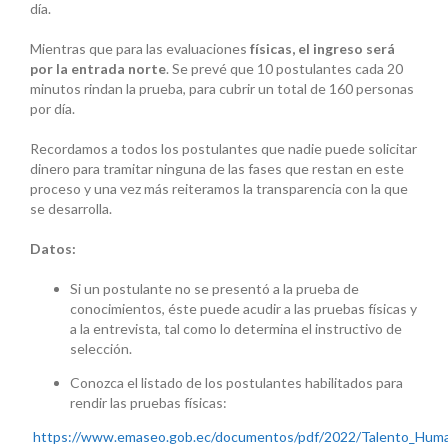
día.
Mientras que para las evaluaciones
físicas, el ingreso será
por la entrada norte
. Se prevé que 10 postulantes cada 20
minutos rindan la prueba, para cubrir un total de 160 personas
por día.
Recordamos a todos los postulantes que nadie puede solicitar
dinero para tramitar ninguna de las fases que restan en este
proceso y una vez más reiteramos la transparencia con la que
se desarrolla.
Datos:
Si un postulante no se presentó a la prueba de
conocimientos, éste puede acudir a las pruebas físicas y
a la entrevista, tal como lo determina el instructivo de
selección.
Conozca el listado de los postulantes habilitados para
rendir las pruebas físicas:
https://www.emaseo.gob.ec/documentos/pdf/2022/Talento_