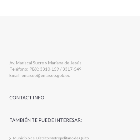
Av. Mariscal Sucre y Mariana de Jesús
Teléfono: PBX: 3310-159 / 3317-549
Email:
emaseo@emaseo.gob.ec
CONTACT INFO
TAMBIÉN TE PUEDE INTERESAR:
Municipio del Distrito Metropolitano de Quito