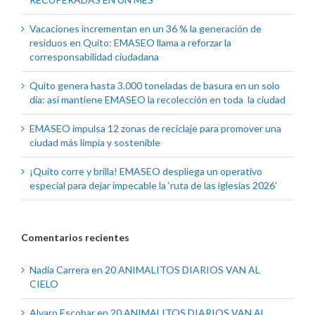
Vacaciones incrementan en un 36 % la generación de
residuos en Quito: EMASEO llama a reforzar la
corresponsabilidad ciudadana
Quito genera hasta 3.000 toneladas de basura en un solo
día: así mantiene EMASEO la recolección en toda la ciudad
EMASEO impulsa 12 zonas de reciclaje para promover una
ciudad más limpia y sostenible
¡Quito corre y brilla! EMASEO despliega un operativo
especial para dejar impecable la ‘ruta de las iglesias 2026’
Comentarios recientes
Nadia Carrera
en
20 ANIMALITOS DIARIOS VAN AL
CIELO
Alvaro Escobar
en
20 ANIMALITOS DIARIOS VAN AL