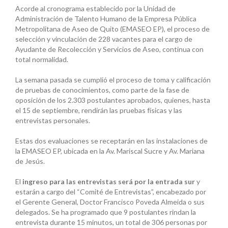
Acorde al cronograma establecido por la Unidad de
Administración de Talento Humano de la Empresa Pública
Metropolitana de Aseo de Quito (EMASEO EP), el proceso de
selección y vinculación de 228 vacantes para el cargo de
Ayudante de Recolección y Servicios de Aseo, continua con
total normalidad.
La semana pasada se cumplió el proceso de toma y calificación
de pruebas de conocimientos, como parte de la fase de
oposición de los 2.303 postulantes aprobados, quienes, hasta
el 15 de septiembre, rendirán las pruebas físicas y las
entrevistas personales.
Estas dos evaluaciones se receptarán en las instalaciones de
la EMASEO EP, ubicada en la Av. Mariscal Sucre y Av. Mariana
de Jesús.
El
ingreso para las entrevistas será por la entrada sur
y
estarán a cargo del “Comité de Entrevistas”, encabezado por
el Gerente General, Doctor Francisco Poveda Almeida o sus
delegados. Se ha programado que 9 postulantes rindan la
entrevista durante 15 minutos, un total de 306 personas por