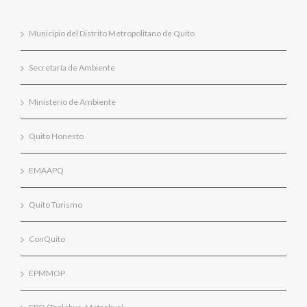
Municipio del Distrito Metropolitano de Quito
Secretaría de Ambiente
Ministerio de Ambiente
Quito Honesto
EMAAPQ
Quito Turismo
ConQuito
EPMMOP