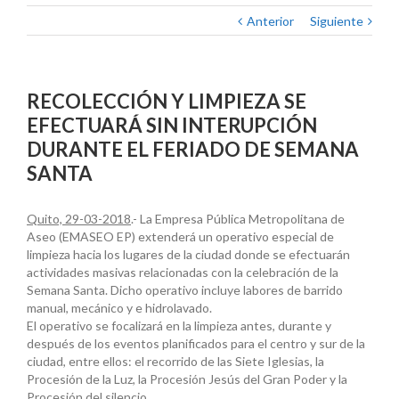
Anterior
Siguiente
RECOLECCIÓN Y LIMPIEZA SE
EFECTUARÁ SIN INTERUPCIÓN
DURANTE EL FERIADO DE SEMANA
SANTA
Quito, 29-03-2018
.- La Empresa Pública Metropolitana de
Aseo (EMASEO EP) extenderá un operativo especial de
limpieza hacia los lugares de la ciudad donde se efectuarán
actividades masivas relacionadas con la celebración de la
Semana Santa. Dicho operativo incluye labores de barrido
manual, mecánico y e hidrolavado.
El operativo se focalizará en la limpieza antes, durante y
después de los eventos planificados para el centro y sur de la
ciudad, entre ellos: el recorrido de las Siete Iglesias, la
Procesión de la Luz, la Procesión Jesús del Gran Poder y la
Procesión del silencio.