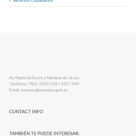
Servicios Ciudadanos
Av. Mariscal Sucre y Mariana de Jesús
Teléfono: PBX: 3310-159 / 3317-549
Email:
emaseo@emaseo.gob.ec
CONTACT INFO
TAMBIÉN TE PUEDE INTERESAR: