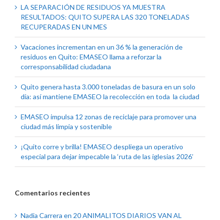
LA SEPARACIÓN DE RESIDUOS YA MUESTRA
RESULTADOS: QUITO SUPERA LAS 320 TONELADAS
RECUPERADAS EN UN MES
Vacaciones incrementan en un 36 % la generación de
residuos en Quito: EMASEO llama a reforzar la
corresponsabilidad ciudadana
Quito genera hasta 3.000 toneladas de basura en un solo
día: así mantiene EMASEO la recolección en toda la ciudad
EMASEO impulsa 12 zonas de reciclaje para promover una
ciudad más limpia y sostenible
¡Quito corre y brilla! EMASEO despliega un operativo
especial para dejar impecable la ‘ruta de las iglesias 2026’
Comentarios recientes
Nadia Carrera
en
20 ANIMALITOS DIARIOS VAN AL