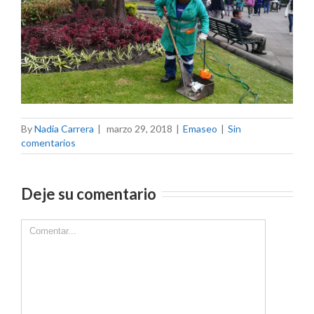
By
Nadia Carrera
|
marzo 29, 2018
|
Emaseo
|
Sin
comentarios
Deje su comentario
Comment