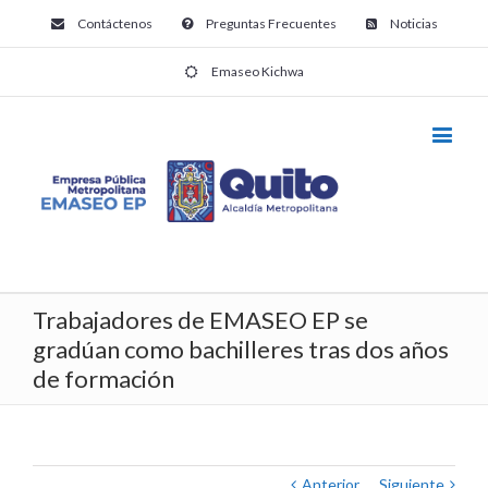
Contáctenos
Preguntas Frecuentes
Noticias
Emaseo Kichwa
Trabajadores de EMASEO EP se
gradúan como bachilleres tras dos años
de formación
Anterior
Siguiente