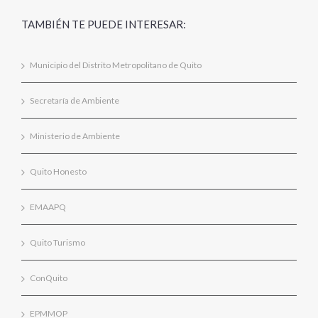
TAMBIÉN TE PUEDE INTERESAR:
Municipio del Distrito Metropolitano de Quito
Secretaría de Ambiente
Ministerio de Ambiente
Quito Honesto
EMAAPQ
Quito Turismo
ConQuito
EPMMOP