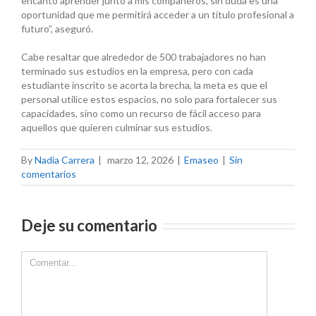
encantó aprender junto a mis compañeros, sin duda es una
oportunidad que me permitirá acceder a un título profesional a
futuro”, aseguró.
Cabe resaltar que alrededor de 500 trabajadores no han
terminado sus estudios en la empresa, pero con cada
estudiante inscrito se acorta la brecha, la meta es que el
personal utilice estos espacios, no solo para fortalecer sus
capacidades, sino como un recurso de fácil acceso para
aquellos que quieren culminar sus estudios.
By
Nadia Carrera
|
marzo 12, 2026
|
Emaseo
|
Sin
comentarios
Deje su comentario
Comment