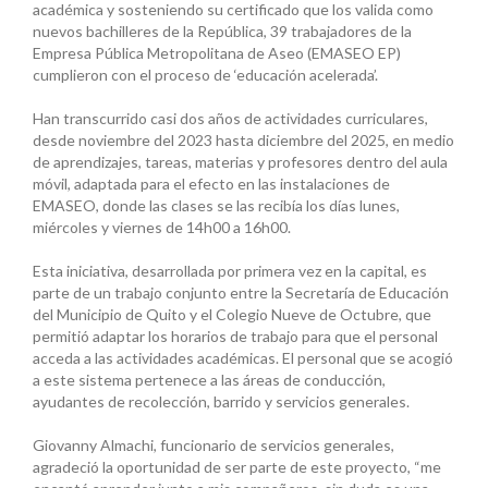
académica y sosteniendo su certificado que los valida como
nuevos bachilleres de la República, 39 trabajadores de la
Empresa Pública Metropolitana de Aseo (EMASEO EP)
cumplieron con el proceso de ‘educación acelerada’.
Han transcurrido casi dos años de actividades curriculares,
desde noviembre del 2023 hasta diciembre del 2025, en medio
de aprendizajes, tareas, materias y profesores dentro del aula
móvil, adaptada para el efecto en las instalaciones de
EMASEO, donde las clases se las recibía los días lunes,
miércoles y viernes de 14h00 a 16h00.
Esta iniciativa, desarrollada por primera vez en la capital, es
parte de un trabajo conjunto entre la Secretaría de Educación
del Municipio de Quito y el Colegio Nueve de Octubre, que
permitió adaptar los horarios de trabajo para que el personal
acceda a las actividades académicas. El personal que se acogió
a este sistema pertenece a las áreas de conducción,
ayudantes de recolección, barrido y servicios generales.
Giovanny Almachi, funcionario de servicios generales,
agradeció la oportunidad de ser parte de este proyecto, “me