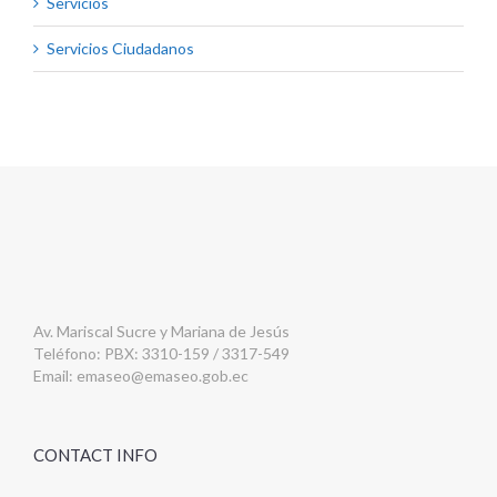
Servicios
Servicios Ciudadanos
Av. Mariscal Sucre y Mariana de Jesús
Teléfono: PBX: 3310-159 / 3317-549
Email:
emaseo@emaseo.gob.ec
CONTACT INFO