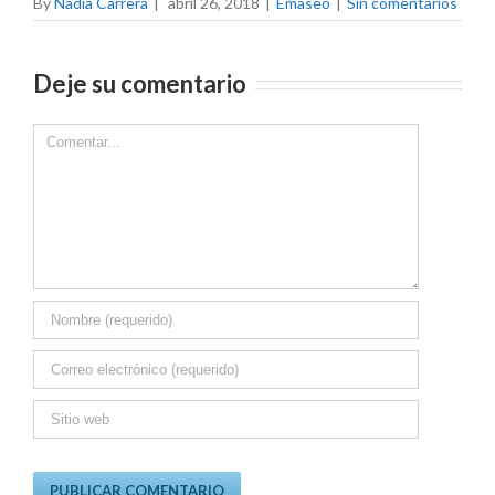
By
Nadia Carrera
|
abril 26, 2018
|
Emaseo
|
Sin comentarios
Deje su comentario
Comment