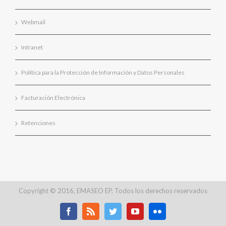
Webmail
Intranet
Política para la Protección de Información y Datos Personales
Facturación Electrónica
Retenciones
Copyright © 2016, EMASEO EP. Todos los derechos reservados
Facebook
Rss
Twitter
Youtube
Flickr