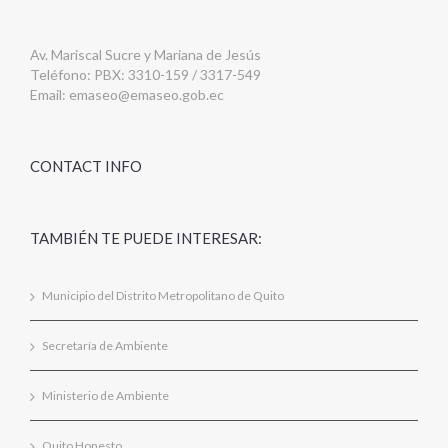
Av. Mariscal Sucre y Mariana de Jesús
Teléfono: PBX: 3310-159 / 3317-549
Email:
emaseo@emaseo.gob.ec
CONTACT INFO
TAMBIÉN TE PUEDE INTERESAR:
Municipio del Distrito Metropolitano de Quito
Secretaría de Ambiente
Ministerio de Ambiente
Quito Honesto