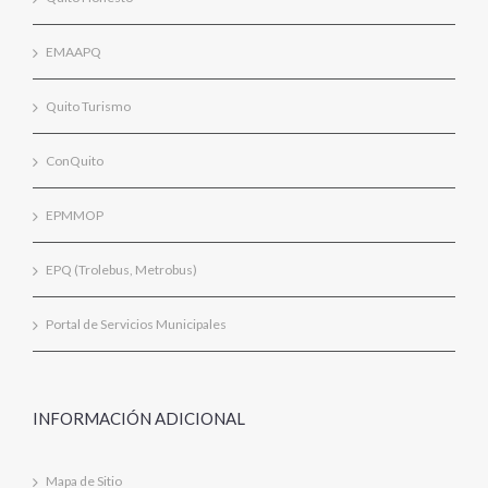
EMAAPQ
Quito Turismo
ConQuito
EPMMOP
EPQ (Trolebus, Metrobus)
Portal de Servicios Municipales
INFORMACIÓN ADICIONAL
Mapa de Sitio