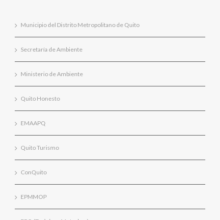
Municipio del Distrito Metropolitano de Quito
Secretaría de Ambiente
Ministerio de Ambiente
Quito Honesto
EMAAPQ
Quito Turismo
ConQuito
EPMMOP