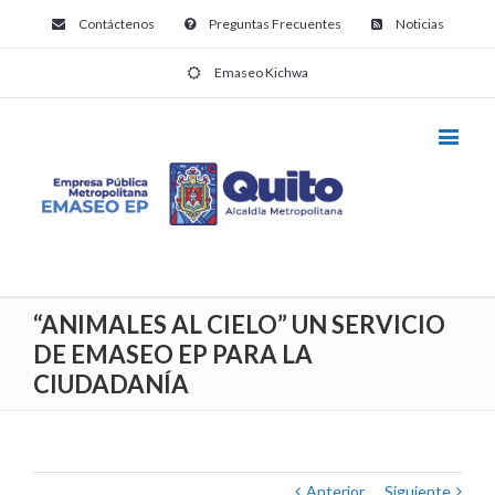
Contáctenos
Preguntas Frecuentes
Noticias
Emaseo Kichwa
“ANIMALES AL CIELO” UN SERVICIO
DE EMASEO EP PARA LA
CIUDADANÍA
Anterior
Siguiente