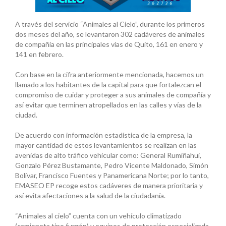
A través del servicio “Animales al Cielo”, durante los primeros
dos meses del año, se levantaron 302 cadáveres de animales
de compañía en las principales vías de Quito, 161 en enero y
141 en febrero.
Con base en la cifra anteriormente mencionada, hacemos un
llamado a los habitantes de la capital para que fortalezcan el
compromiso de cuidar y proteger a sus animales de compañía y
así evitar que terminen atropellados en las calles y vías de la
ciudad.
De acuerdo con información estadística de la empresa, la
mayor cantidad de estos levantamientos se realizan en las
avenidas de alto tráfico vehicular como: General Rumiñahui,
Gonzalo Pérez Bustamante, Pedro Vicente Maldonado, Simón
Bolívar, Francisco Fuentes y Panamericana Norte; por lo tanto,
EMASEO EP recoge estos cadáveres de manera prioritaria y
así evita afectaciones a la salud de la ciudadanía.
“Animales al cielo” cuenta con un vehículo climatizado
(camioneta tipo furgón) y equipos de protección especializada