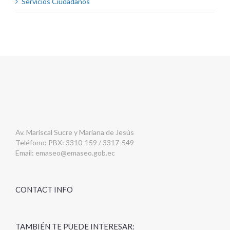
Servicios Ciudadanos
Av. Mariscal Sucre y Mariana de Jesús
Teléfono: PBX: 3310-159 / 3317-549
Email:
emaseo@emaseo.gob.ec
CONTACT INFO
TAMBIÉN TE PUEDE INTERESAR: