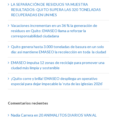
LA SEPARACIÓN DE RESIDUOS YA MUESTRA
RESULTADOS: QUITO SUPERA LAS 320 TONELADAS
RECUPERADAS EN UN MES
Vacaciones incrementan en un 36 % la generación de
residuos en Quito: EMASEO llama a reforzar la
corresponsabilidad ciudadana
Quito genera hasta 3.000 toneladas de basura en un solo
día: así mantiene EMASEO la recolección en toda la ciudad
EMASEO impulsa 12 zonas de reciclaje para promover una
ciudad más limpia y sostenible
¡Quito corre y brilla! EMASEO despliega un operativo
especial para dejar impecable la ‘ruta de las iglesias 2026’
Comentarios recientes
Nadia Carrera
en
20 ANIMALITOS DIARIOS VAN AL