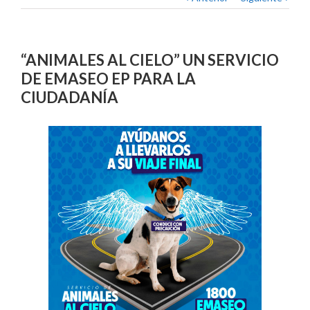
“ANIMALES AL CIELO” UN SERVICIO
DE EMASEO EP PARA LA
CIUDADANÍA