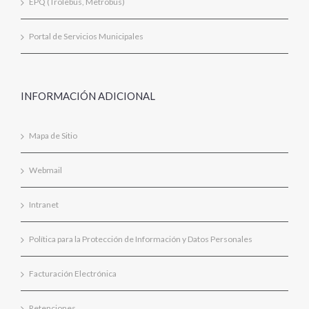
EPQ (Trolebus, Metrobus)
Portal de Servicios Municipales
INFORMACIÓN ADICIONAL
Mapa de Sitio
Webmail
Intranet
Política para la Protección de Información y Datos Personales
Facturación Electrónica
Retenciones