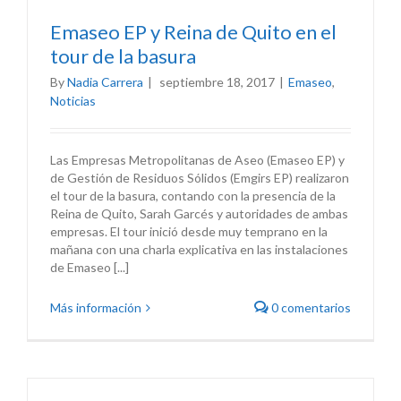
Emaseo EP y Reina de Quito en el
tour de la basura
By
Nadia Carrera
|
septiembre 18, 2017
|
Emaseo
,
Noticias
Las Empresas Metropolitanas de Aseo (Emaseo EP) y
de Gestión de Residuos Sólidos (Emgirs EP) realizaron
el tour de la basura, contando con la presencia de la
Reina de Quito, Sarah Garcés y autoridades de ambas
empresas. El tour inició desde muy temprano en la
mañana con una charla explicativa en las instalaciones
de Emaseo [...]
Más información
0 comentarios