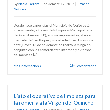
By
Nadia Carrera
|
noviembre 17, 2017
|
Emaseo
,
Noticias
Desde hace varios días el Municipio de Quito está
interviniendo, a través de la Empresa Metropolitana
de Aseo (Emaseo EP), en una limpieza integral en el
mercado de San Roque y sus alrededores. Es así que
este jueves 16 de noviembre se realizó la minga en
conjunto con los comerciantes internos y externos
del mercado [...]
Más información
0 comentarios
Listo el operativo de limpieza para
la romería a la Virgen del Quinche
By
Nadia Carrera
|
noviembre 15, 2017
|
Emaseo
,