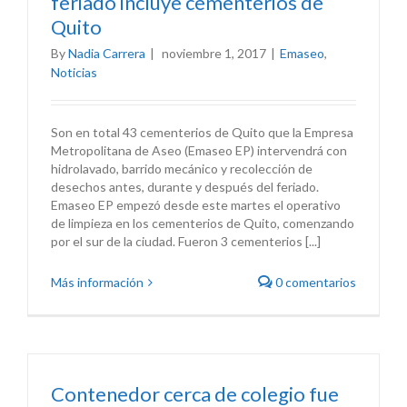
feriado incluye cementerios de
Quito
By
Nadia Carrera
|
noviembre 1, 2017
|
Emaseo
,
Noticias
Son en total 43 cementerios de Quito que la Empresa
Metropolitana de Aseo (Emaseo EP) intervendrá con
hidrolavado, barrido mecánico y recolección de
desechos antes, durante y después del feriado.
Emaseo EP empezó desde este martes el operativo
de limpieza en los cementerios de Quito, comenzando
por el sur de la ciudad. Fueron 3 cementerios [...]
Más información
0 comentarios
Contenedor cerca de colegio fue