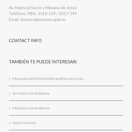
Av. Mariscal Sucre y Mariana de Jesús
Teléfono: PBX: 3310-159 / 3317-549
Email:
emaseo@emaseo.gob.ec
CONTACT INFO
TAMBIÉN TE PUEDE INTERESAR:
Municipio del Distrito Metropolitano de Quito
Secretaría de Ambiente
Ministerio de Ambiente
Quito Honesto