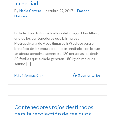
incendiado
By
Nadia Carrera
|
octubre 27, 2017
|
Emaseo
,
Noticias
En la Av. Luis Tufiño, a la altura del colegio Eloy Alfaro,
uno de los contenedores que la Empresa
Metropolitana de Aseo (Emaseo EP) colocó para el
beneficio de los moradores fue incendiado, con lo que
se afecta aproximadamente a 120 personas, es decir
60 familias que a diario generan 180 kg de residuos
sólidos [...]
Más información
0 comentarios
Contenedores rojos destinados
para la recolección de residuos