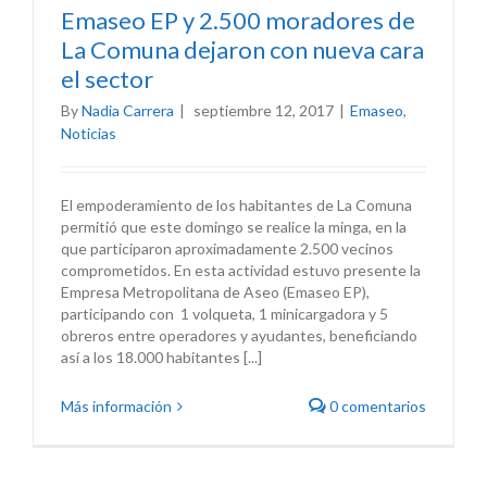
Emaseo EP y 2.500 moradores de
La Comuna dejaron con nueva cara
el sector
By
Nadia Carrera
|
septiembre 12, 2017
|
Emaseo
,
Noticias
El empoderamiento de los habitantes de La Comuna
permitió que este domingo se realice la minga, en la
que participaron aproximadamente 2.500 vecinos
comprometidos. En esta actividad estuvo presente la
Empresa Metropolitana de Aseo (Emaseo EP),
participando con 1 volqueta, 1 minicargadora y 5
obreros entre operadores y ayudantes, beneficiando
así a los 18.000 habitantes [...]
Más información
0 comentarios