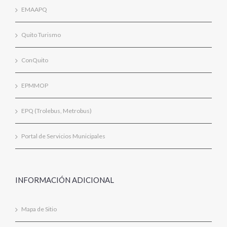
EMAAPQ
Quito Turismo
ConQuito
EPMMOP
EPQ (Trolebus, Metrobus)
Portal de Servicios Municipales
INFORMACIÓN ADICIONAL
Mapa de Sitio