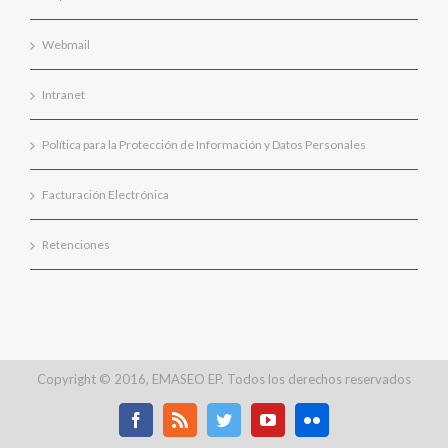
Webmail
Intranet
Política para la Protección de Información y Datos Personales
Facturación Electrónica
Retenciones
Copyright © 2016, EMASEO EP. Todos los derechos reservados
Facebook
Rss
Twitter
Youtube
Flickr