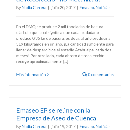
By
Nadia Carrera
|
julio 20, 2017
|
Emaseo
,
Noticias
En el DMQ se produce 2 mil toneladas de basura
diaria, lo que cual significa que cada ciudadano
produce 0,85 kg de basura, es decir, al año produciría
319 kilogramos en un año. ¡La cantidad suficiente para
llenar de desperdicios el estadio Atahualpa, cada dos
meses! Por otro lado, cada obrero de recolección
recoge aproximadamente [...]
Más información
0 comentarios
Emaseo EP se reúne con la
Empresa de Aseo de Cuenca
By
Nadia Carrera
|
julio 19, 2017
|
Emaseo
,
Noticias