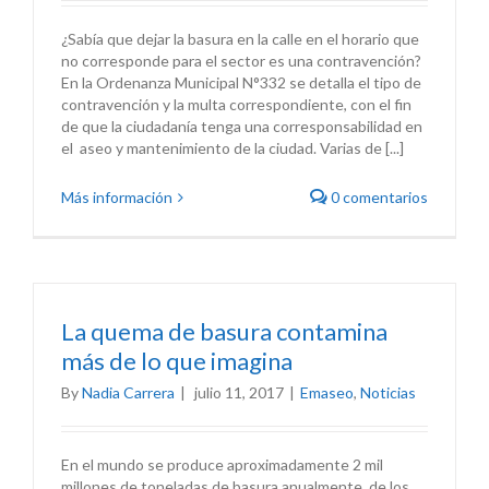
¿Sabía que dejar la basura en la calle en el horario que
no corresponde para el sector es una contravención?
En la Ordenanza Municipal N°332 se detalla el tipo de
contravención y la multa correspondiente, con el fin
de que la ciudadanía tenga una corresponsabilidad en
el aseo y mantenimiento de la ciudad. Varias de [...]
Más información
0 comentarios
La quema de basura contamina
más de lo que imagina
By
Nadia Carrera
|
julio 11, 2017
|
Emaseo
,
Noticias
En el mundo se produce aproximadamente 2 mil
millones de toneladas de basura anualmente, de los