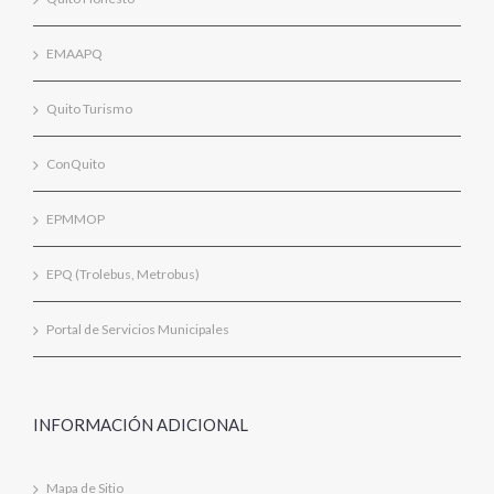
EMAAPQ
Quito Turismo
ConQuito
EPMMOP
EPQ (Trolebus, Metrobus)
Portal de Servicios Municipales
INFORMACIÓN ADICIONAL
Mapa de Sitio