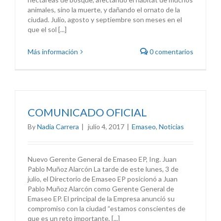
animales, sino la muerte, y dañando el ornato de la
ciudad. Julio, agosto y septiembre son meses en el
que el sol [...]
Más información
0 comentarios
COMUNICADO OFICIAL
By
Nadia Carrera
|
julio 4, 2017
|
Emaseo
,
Noticias
Nuevo Gerente General de Emaseo EP, Ing. Juan
Pablo Muñoz Alarcón La tarde de este lunes, 3 de
julio, el Directorio de Emaseo EP posicionó a Juan
Pablo Muñoz Alarcón como Gerente General de
Emaseo EP. El principal de la Empresa anunció su
compromiso con la ciudad “estamos conscientes de
que es un reto importante, [...]