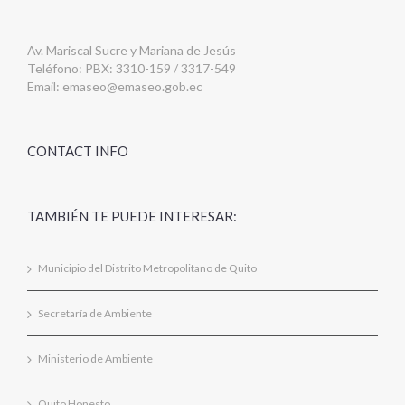
Av. Mariscal Sucre y Mariana de Jesús
Teléfono: PBX: 3310-159 / 3317-549
Email:
emaseo@emaseo.gob.ec
CONTACT INFO
TAMBIÉN TE PUEDE INTERESAR:
Municipio del Distrito Metropolitano de Quito
Secretaría de Ambiente
Ministerio de Ambiente
Quito Honesto