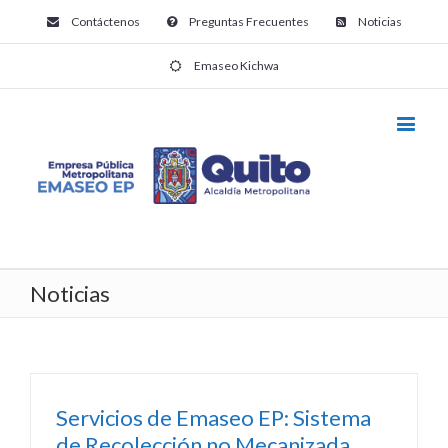
Contáctenos
Preguntas Frecuentes
Noticias
Emaseo Kichwa
Noticias
Servicios de Emaseo EP: Sistema
de Recolección no Mecanizada