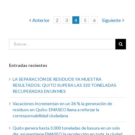
Anterior
2
3
4
5
6
Siguiente
Entradas recientes
LA SEPARACIÓN DE RESIDUOS YA MUESTRA
RESULTADOS: QUITO SUPERA LAS 320 TONELADAS
RECUPERADAS EN UN MES
Vacaciones incrementan en un 36 % la generación de
residuos en Quito: EMASEO llama a reforzar la
corresponsabilidad ciudadana
Quito genera hasta 3.000 toneladas de basura en un solo
día: así mantiene EMASEO la recolección en toda la ciudad