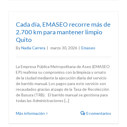
Cada día, EMASEO recorre más de
2.700 km para mantener limpio
Quito
By
Nadia Carrera
|
marzo 30, 2026
|
Emaseo
La Empresa Pública Metropolitana de Aseo (EMASEO
EP) reafirma su compromiso con la limpieza y ornato
de la ciudad mediante la ejecución diaria del servicio
de barrido manual. Los pagos para este servicio son
recaudados gracias al pago de la Tasa de Recolección
de Basura (TRB). El barrido manual se gestiona para
todas las Administraciones [...]
Más información
0 comentarios