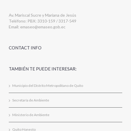
Av. Mariscal Sucre y Mariana de Jesús
Teléfono: PBX: 3310-159 / 3317-549
Email:
emaseo@emaseo.gob.ec
CONTACT INFO
TAMBIÉN TE PUEDE INTERESAR:
Municipio del Distrito Metropolitano de Quito
Secretaría de Ambiente
Ministerio de Ambiente
Quito Honesto