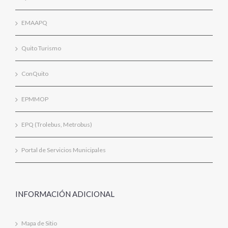
EMAAPQ
Quito Turismo
ConQuito
EPMMOP
EPQ (Trolebus, Metrobus)
Portal de Servicios Municipales
INFORMACIÓN ADICIONAL
Mapa de Sitio