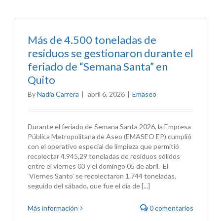
Más de 4.500 toneladas de
residuos se gestionaron durante el
feriado de “Semana Santa” en
Quito
By
Nadia Carrera
|
abril 6, 2026
|
Emaseo
Durante el feriado de Semana Santa 2026, la Empresa
Pública Metropolitana de Aseo (EMASEO EP) cumplió
con el operativo especial de limpieza que permitió
recolectar 4.945,29 toneladas de residuos sólidos
entre el viernes 03 y el domingo 05 de abril. El
‘Viernes Santo’ se recolectaron 1.744 toneladas,
seguido del sábado, que fue el día de [...]
Más información
0 comentarios