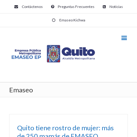
Contáctenos
Preguntas Frecuentes
Noticias
Emaseo Kichwa
Emaseo
Quito tiene rostro de mujer: más
de 250 mamás de EMASEO