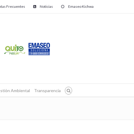
tas Frecuentes
Noticias
Emaseo Kichwa
stión Ambiental
Transparencia