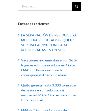
Entradas recientes
LA SEPARACIÓN DE RESIDUOS YA
MUESTRA RESULTADOS: QUITO
SUPERA LAS 320 TONELADAS
RECUPERADAS EN UN MES
Vacaciones incrementan en un 36 %
la generación de residuos en Quito:
EMASEO llama a reforzar la
corresponsabilidad ciudadana
Quito genera hasta 3.000 toneladas
de basura en un solo día: así
mantiene EMASEO la recolección en
toda la ciudad
EMASEO impulsa 12 zonas de