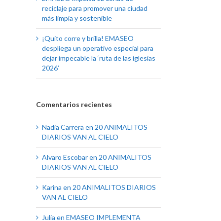
reciclaje para promover una ciudad
más limpia y sostenible
¡Quito corre y brilla! EMASEO
despliega un operativo especial para
dejar impecable la ‘ruta de las iglesias
2026’
Comentarios recientes
Nadia Carrera
en
20 ANIMALITOS
DIARIOS VAN AL CIELO
Alvaro Escobar
en
20 ANIMALITOS
DIARIOS VAN AL CIELO
Karina
en
20 ANIMALITOS DIARIOS
VAN AL CIELO
Julia
en
EMASEO IMPLEMENTA