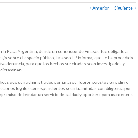
Anterior
Siguiente
n la Plaza Argentina, donde un conductor de Emaseo fue obligado a
bajo sobre el espacio público, Emaseo EP informa, que se ha procedido
ctiva denuncia, para que los hechos suscitados sean investigados y
 dictaminen.
públicos que son administrados por Emaseo, fueron puestos en peligro
acciones legales correspondientes sean tramitadas con diligencia por
promiso de brindar un servicio de calidad y oportuno para mantener a