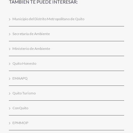
TAMBIÉN TE PUEDE INTERESAR:
Municipio del Distrito Metropolitano de Quito
Secretaría de Ambiente
Ministerio de Ambiente
Quito Honesto
EMAAPQ
Quito Turismo
ConQuito
EPMMOP