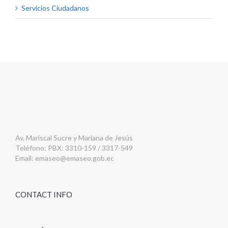
Servicios Ciudadanos
Av. Mariscal Sucre y Mariana de Jesús
Teléfono: PBX: 3310-159 / 3317-549
Email:
emaseo@emaseo.gob.ec
CONTACT INFO