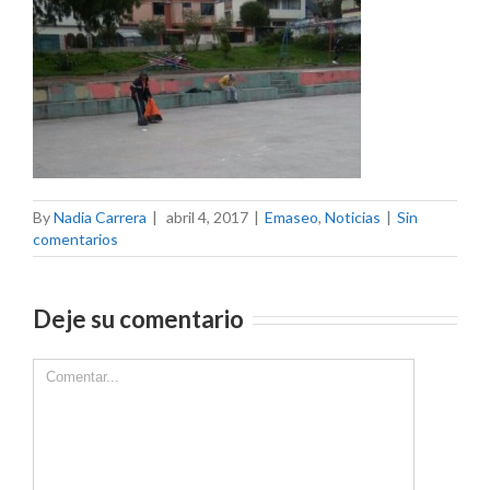
By
Nadia Carrera
|
abril 4, 2017
|
Emaseo
,
Noticias
|
Sin
comentarios
Deje su comentario
Comment