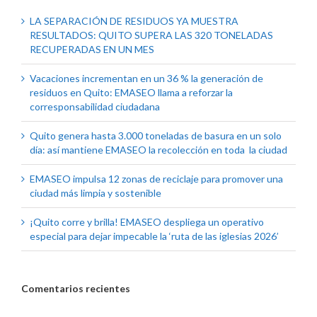
LA SEPARACIÓN DE RESIDUOS YA MUESTRA
RESULTADOS: QUITO SUPERA LAS 320 TONELADAS
RECUPERADAS EN UN MES
Vacaciones incrementan en un 36 % la generación de
residuos en Quito: EMASEO llama a reforzar la
corresponsabilidad ciudadana
Quito genera hasta 3.000 toneladas de basura en un solo
día: así mantiene EMASEO la recolección en toda la ciudad
EMASEO impulsa 12 zonas de reciclaje para promover una
ciudad más limpia y sostenible
¡Quito corre y brilla! EMASEO despliega un operativo
especial para dejar impecable la ‘ruta de las iglesias 2026’
Comentarios recientes