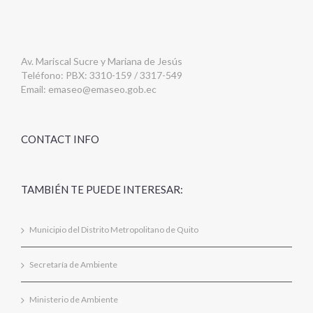
Av. Mariscal Sucre y Mariana de Jesús
Teléfono: PBX: 3310-159 / 3317-549
Email:
emaseo@emaseo.gob.ec
CONTACT INFO
TAMBIÉN TE PUEDE INTERESAR:
Municipio del Distrito Metropolitano de Quito
Secretaría de Ambiente
Ministerio de Ambiente