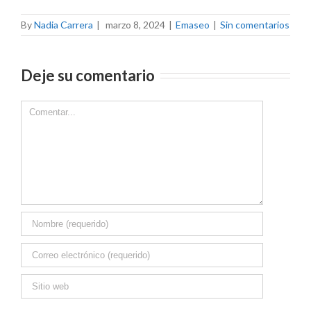
By
Nadia Carrera
|
marzo 8, 2024
|
Emaseo
|
Sin comentarios
Deje su comentario
Comment