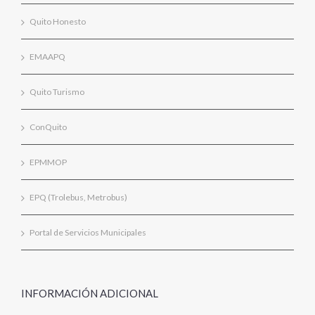
Quito Honesto
EMAAPQ
Quito Turismo
ConQuito
EPMMOP
EPQ (Trolebus, Metrobus)
Portal de Servicios Municipales
INFORMACIÓN ADICIONAL