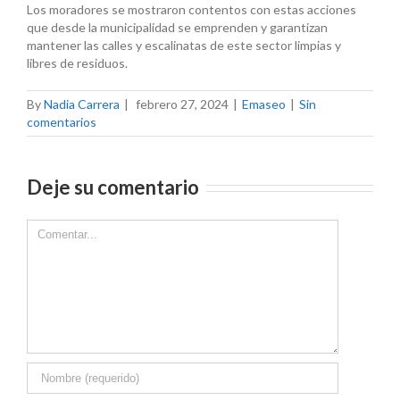
Los moradores se mostraron contentos con estas acciones
que desde la municipalidad se emprenden y garantizan
mantener las calles y escalinatas de este sector limpias y
libres de residuos.
By
Nadia Carrera
|
febrero 27, 2024
|
Emaseo
|
Sin
comentarios
Deje su comentario
Comment