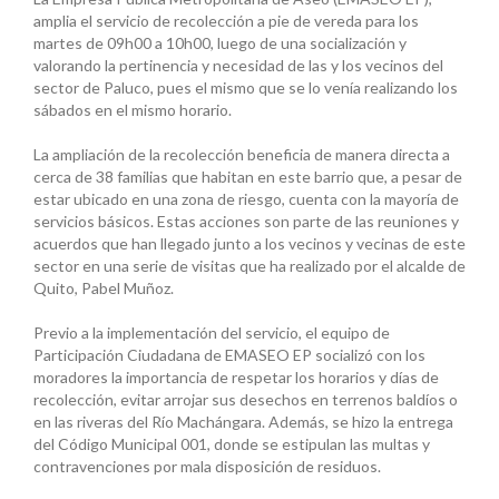
amplia el servicio de recolección a pie de vereda para los
martes de 09h00 a 10h00, luego de una socialización y
valorando la pertinencia y necesidad de las y los vecinos del
sector de Paluco, pues el mismo que se lo venía realizando los
sábados en el mismo horario.
La ampliación de la recolección beneficia de manera directa a
cerca de 38 familias que habitan en este barrio que, a pesar de
estar ubicado en una zona de riesgo, cuenta con la mayoría de
servicios básicos. Estas acciones son parte de las reuniones y
acuerdos que han llegado junto a los vecinos y vecinas de este
sector en una serie de visitas que ha realizado por el alcalde de
Quito, Pabel Muñoz.
Previo a la implementación del servicio, el equipo de
Participación Ciudadana de EMASEO EP socializó con los
moradores la importancia de respetar los horarios y días de
recolección, evitar arrojar sus desechos en terrenos baldíos o
en las riveras del Río Machángara. Además, se hizo la entrega
del Código Municipal 001, donde se estipulan las multas y
contravenciones por mala disposición de residuos.