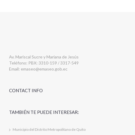
Av. Mariscal Sucre y Mariana de Jesús
Teléfono: PBX: 3310-159 / 3317-549
Email:
emaseo@emaseo.gob.ec
CONTACT INFO
TAMBIÉN TE PUEDE INTERESAR:
Municipio del Distrito Metropolitano de Quito