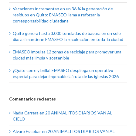
Vacaciones incrementan en un 36 % la generación de
residuos en Quito: EMASEO llama a reforzar la
corresponsabilidad ciudadana
Quito genera hasta 3.000 toneladas de basura en un solo
día: así mantiene EMASEO la recolección en toda la ciudad
EMASEO impulsa 12 zonas de reciclaje para promover una
ciudad más limpia y sostenible
¡Quito corre y brilla! EMASEO despliega un operativo
especial para dejar impecable la ‘ruta de las iglesias 2026’
Comentarios recientes
Nadia Carrera
en
20 ANIMALITOS DIARIOS VAN AL
CIELO
Alvaro Escobar
en
20 ANIMALITOS DIARIOS VAN AL