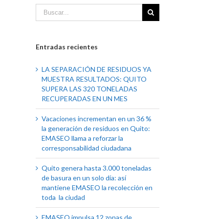
Entradas recientes
LA SEPARACIÓN DE RESIDUOS YA
MUESTRA RESULTADOS: QUITO
SUPERA LAS 320 TONELADAS
RECUPERADAS EN UN MES
Vacaciones incrementan en un 36 %
la generación de residuos en Quito:
EMASEO llama a reforzar la
corresponsabilidad ciudadana
Quito genera hasta 3.000 toneladas
de basura en un solo día: así
mantiene EMASEO la recolección en
toda la ciudad
EMASEO impulsa 12 zonas de