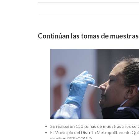
Continúan las tomas de muestr
Se realizaron 150 tomas de muestras a los sol
El Municipio del Distrito Metropolitano de Qui
pruebas PCR/COVID