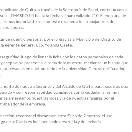
opolitano de Quito, a través de la Secretaría de Salud, continúa con la
eo – EMASEO EP, hasta la fecha se han realizado 210. Siendo una de
, es muy importante realizar este examen a los trabajadores de
a sus labores.
e nuestro personal, por ello gracias al Municipio del Distrito de
la gerente general, Eco. Yolanda Gaete.
seguridad, luego de llenar la ficha con los datos personales de cada
 y asepsia, se procede a la toma de la muestra, mediante un hisopo que
án procesadas en el laboratorio de la Universidad Central del Ecuador,
.
anente de nuestra Gerente y del Alcalde de Quito, para nosotros que
arado y con responsabilidad cumplimos con la ciudadanía, es muy
nte arriesgamos nuestras vidas y la de nuestras familias por el
 trabajador de la empresa.
olección, recordar el distanciamiento físico de 2 metros, el uso
go de utilizarla es indispensable destruirla y desecharla