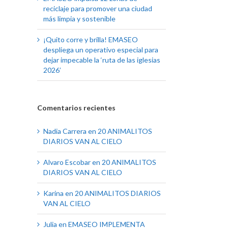
reciclaje para promover una ciudad
más limpia y sostenible
¡Quito corre y brilla! EMASEO
despliega un operativo especial para
dejar impecable la ‘ruta de las iglesias
2026’
Comentarios recientes
Nadia Carrera
en
20 ANIMALITOS
DIARIOS VAN AL CIELO
Alvaro Escobar
en
20 ANIMALITOS
DIARIOS VAN AL CIELO
Karina
en
20 ANIMALITOS DIARIOS
VAN AL CIELO
Julia
en
EMASEO IMPLEMENTA