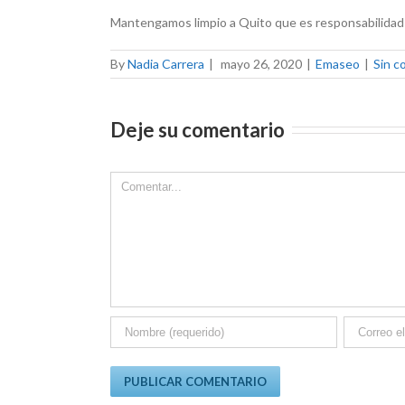
Mantengamos limpio a Quito que es responsabilidad 
By
Nadia Carrera
|
mayo 26, 2020
|
Emaseo
|
Sin c
Deje su comentario
Comment