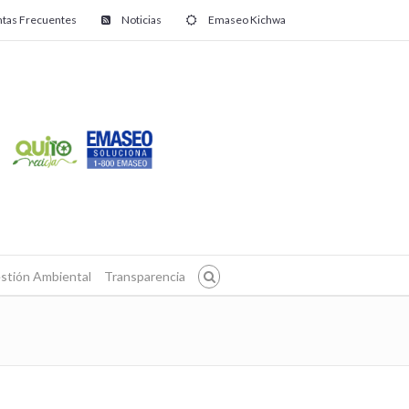
tas Frecuentes
Noticias
Emaseo Kichwa
stión Ambiental
Transparencia