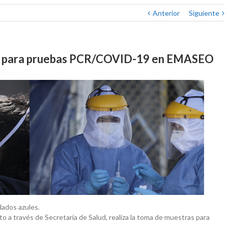
Anterior
Siguiente
as para pruebas PCR/COVID-19 en EMASEO
dados azules.
to a través de Secretaría de Salud, realiza la toma de muestras para