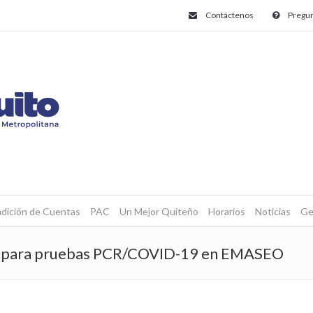
Contáctenos
Pregun
dición de Cuentas
PAC
Un Mejor Quiteño
Horarios
Noticias
Ge
as para pruebas PCR/COVID-19 en EMASEO