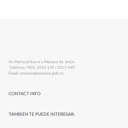
Av. Mariscal Sucre y Mariana de Jesús
Teléfono: PBX: 3310-159 / 3317-549
Email:
emaseo@emaseo.gob.ec
CONTACT INFO
TAMBIÉN TE PUEDE INTERESAR: