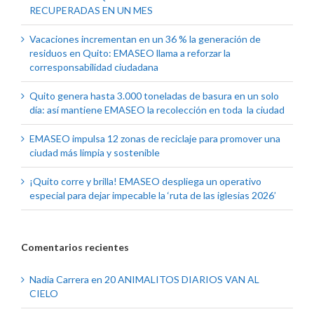
RECUPERADAS EN UN MES
Vacaciones incrementan en un 36 % la generación de
residuos en Quito: EMASEO llama a reforzar la
corresponsabilidad ciudadana
Quito genera hasta 3.000 toneladas de basura en un solo
día: así mantiene EMASEO la recolección en toda la ciudad
EMASEO impulsa 12 zonas de reciclaje para promover una
ciudad más limpia y sostenible
¡Quito corre y brilla! EMASEO despliega un operativo
especial para dejar impecable la ‘ruta de las iglesias 2026’
Comentarios recientes
Nadia Carrera
en
20 ANIMALITOS DIARIOS VAN AL
CIELO