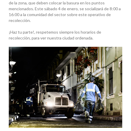
de la zona, que deben colocar la basura en los puntos
mencionados. Este sábado 4 de enero, se socializará de 8:00 a
16:00 a la comunidad del sector sobre este operativo de
recolección.
¡Haz tu parte!, respetemos siempre los horarios de
recolección, para ver nuestra ciudad ordenada.