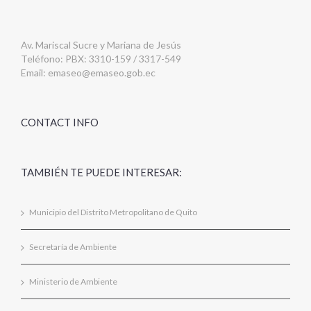
Av. Mariscal Sucre y Mariana de Jesús
Teléfono: PBX: 3310-159 / 3317-549
Email:
emaseo@emaseo.gob.ec
CONTACT INFO
TAMBIÉN TE PUEDE INTERESAR:
Municipio del Distrito Metropolitano de Quito
Secretaría de Ambiente
Ministerio de Ambiente