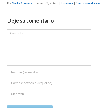
By
Nadia Carrera
|
enero 2, 2020
|
Emaseo
|
Sin comentarios
Deje su comentario
Comment