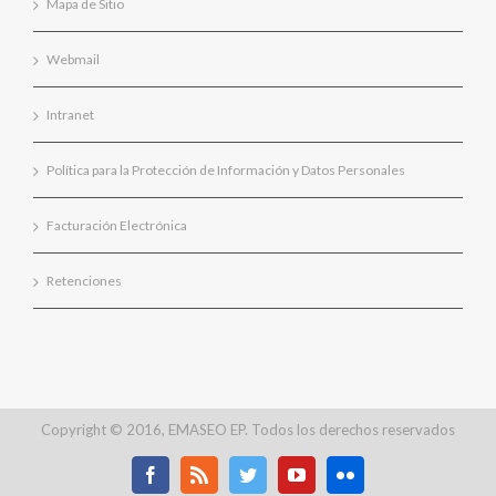
Mapa de Sitio
Webmail
Intranet
Política para la Protección de Información y Datos Personales
Facturación Electrónica
Retenciones
Copyright © 2016, EMASEO EP. Todos los derechos reservados
Facebook
Rss
Twitter
Youtube
Flickr