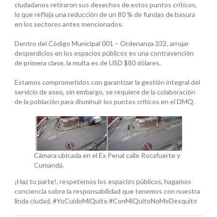
ciudadanos retiraron sus desechos de estos puntos críticos,
lo que refleja una reducción de un 80 % de fundas de basura
en los sectores antes mencionados.
Dentro del Código Municipal 001 – Ordenanza 332, arrojar
desperdicios en los espacios públicos es una contravención
de primera clase, la multa es de USD $80 dólares.
Estamos comprometidos con garantizar la gestión integral del
servicio de aseo, sin embargo, se requiere de la colaboración
de la población para disminuir los puntos críticos en el DMQ.
Cámara ubicada en el Ex Penal calle Rocafuerte y
Cumandá.
¡Haz tu parte!, respetemos los espacios públicos, hagamos
conciencia sobre la responsabilidad que tenemos con nuestra
linda ciudad. #YoCuidoMiQuito #ConMiQuitoNoMeDesquito