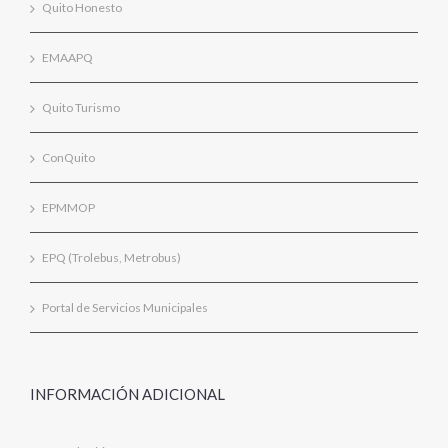
Quito Honesto
EMAAPQ
Quito Turismo
ConQuito
EPMMOP
EPQ (Trolebus, Metrobus)
Portal de Servicios Municipales
INFORMACIÓN ADICIONAL