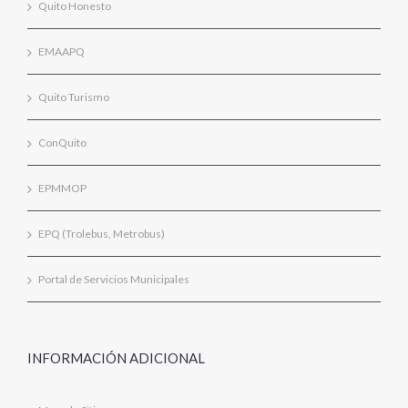
Quito Honesto
EMAAPQ
Quito Turismo
ConQuito
EPMMOP
EPQ (Trolebus, Metrobus)
Portal de Servicios Municipales
INFORMACIÓN ADICIONAL