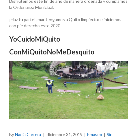
Disfrutemos este fin de año de manera ordenada y cumplamos
la Ordenanza Municipal.
¡Haz tu parte!, mantengamos a Quito limpiecito e iniciemos
con pie derecho este 2020.
YoCuidoMiQuito
ConMiQuitoNoMeDesquito
By
Nadia Carrera
|
diciembre 31, 2019
|
Emaseo
|
Sin