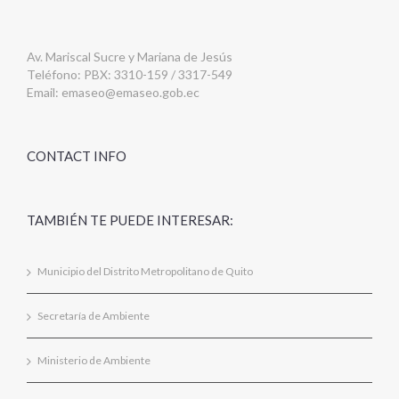
Av. Mariscal Sucre y Mariana de Jesús
Teléfono: PBX: 3310-159 / 3317-549
Email:
emaseo@emaseo.gob.ec
CONTACT INFO
TAMBIÉN TE PUEDE INTERESAR:
Municipio del Distrito Metropolitano de Quito
Secretaría de Ambiente
Ministerio de Ambiente