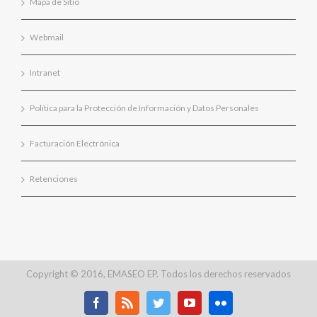
Mapa de Sitio
Webmail
Intranet
Política para la Protección de Información y Datos Personales
Facturación Electrónica
Retenciones
Copyright © 2016, EMASEO EP. Todos los derechos reservados
Facebook
Rss
Twitter
Youtube
Flickr