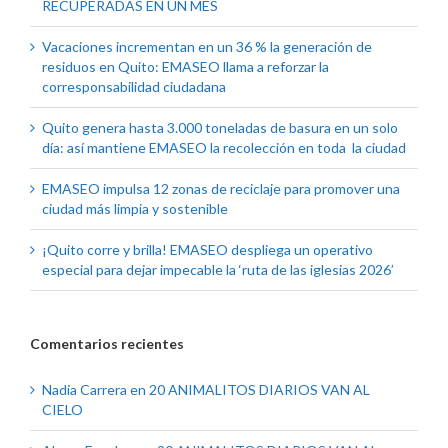
RECUPERADAS EN UN MES
Vacaciones incrementan en un 36 % la generación de
residuos en Quito: EMASEO llama a reforzar la
corresponsabilidad ciudadana
Quito genera hasta 3.000 toneladas de basura en un solo
día: así mantiene EMASEO la recolección en toda la ciudad
EMASEO impulsa 12 zonas de reciclaje para promover una
ciudad más limpia y sostenible
¡Quito corre y brilla! EMASEO despliega un operativo
especial para dejar impecable la ‘ruta de las iglesias 2026’
Comentarios recientes
Nadia Carrera
en
20 ANIMALITOS DIARIOS VAN AL
CIELO