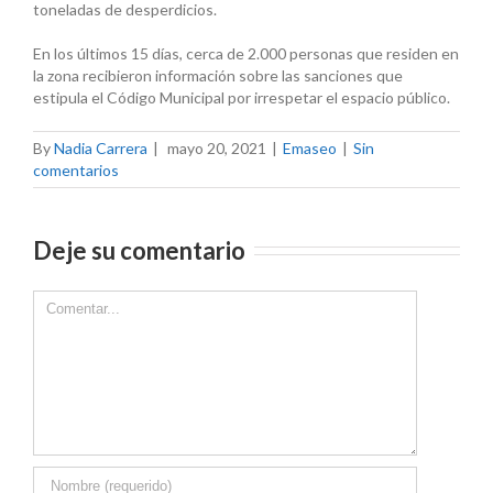
toneladas de desperdicios.
En los últimos 15 días, cerca de 2.000 personas que residen en
la zona recibieron información sobre las sanciones que
estipula el Código Municipal por irrespetar el espacio público.
By
Nadia Carrera
|
mayo 20, 2021
|
Emaseo
|
Sin
comentarios
Deje su comentario
Comment