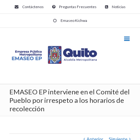
Contáctenos
Preguntas Frecuentes
Noticias
Emaseo Kichwa
EMASEO EP interviene en el Comité del
Pueblo por irrespeto a los horarios de
recolección
Anterior
Siguiente