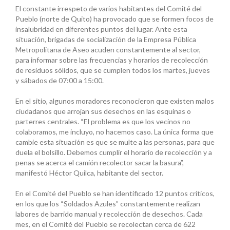
El constante irrespeto de varios habitantes del Comité del
Pueblo (norte de Quito) ha provocado que se formen focos de
insalubridad en diferentes puntos del lugar. Ante esta
situación, brigadas de socialización de la Empresa Pública
Metropolitana de Aseo acuden constantemente al sector,
para informar sobre las frecuencias y horarios de recolección
de residuos sólidos, que se cumplen todos los martes, jueves
y sábados de 07:00 a 15:00.
En el sitio, algunos moradores reconocieron que existen malos
ciudadanos que arrojan sus desechos en las esquinas o
parterres centrales. “El problema es que los vecinos no
colaboramos, me incluyo, no hacemos caso. La única forma que
cambie esta situación es que se multe a las personas, para que
duela el bolsillo. Debemos cumplir el horario de recolección y a
penas se acerca el camión recolector sacar la basura”,
manifestó Héctor Quilca, habitante del sector.
En el Comité del Pueblo se han identificado 12 puntos críticos,
en los que los “Soldados Azules” constantemente realizan
labores de barrido manual y recolección de desechos. Cada
mes, en el Comité del Pueblo se recolectan cerca de 622