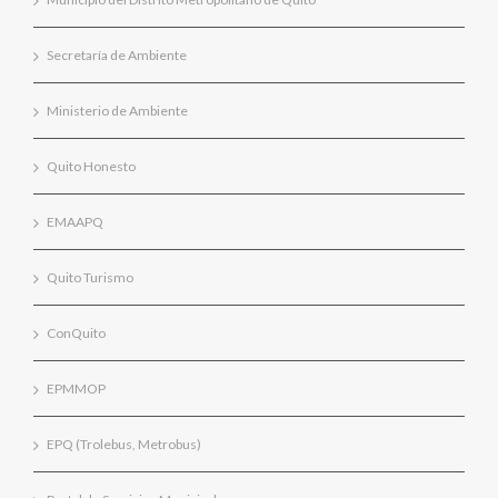
Secretaría de Ambiente
Ministerio de Ambiente
Quito Honesto
EMAAPQ
Quito Turismo
ConQuito
EPMMOP
EPQ (Trolebus, Metrobus)