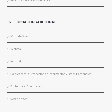
Portal de Servicios Municipales
INFORMACIÓN ADICIONAL
Mapa de Sitio
Webmail
Intranet
Política para la Protección de Información y Datos Personales
Facturación Electrónica
Retenciones