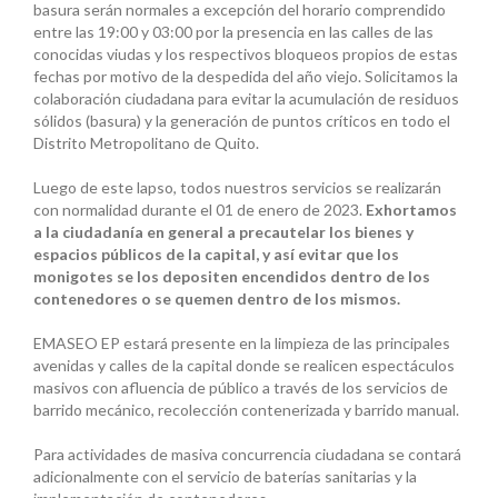
basura serán normales a excepción del horario comprendido
entre las 19:00 y 03:00 por la presencia en las calles de las
conocidas viudas y los respectivos bloqueos propios de estas
fechas por motivo de la despedida del año viejo. Solicitamos la
colaboración ciudadana para evitar la acumulación de residuos
sólidos (basura) y la generación de puntos críticos en todo el
Distrito Metropolitano de Quito.
Luego de este lapso, todos nuestros servicios se realizarán
con normalidad durante el 01 de enero de 2023.
Exhortamos
a la ciudadanía en general a precautelar los bienes y
espacios públicos de la capital, y así evitar que los
monigotes se los depositen encendidos dentro de los
contenedores o se quemen dentro de los mismos.
EMASEO EP estará presente en la limpieza de las principales
avenidas y calles de la capital donde se realicen espectáculos
masivos con afluencia de público a través de los servicios de
barrido mecánico, recolección contenerizada y barrido manual.
Para actividades de masiva concurrencia ciudadana se contará
adicionalmente con el servicio de baterías sanitarias y la