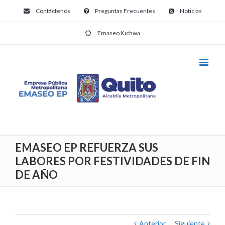
Contáctenos
Preguntas Frecuentes
Noticias
Emaseo Kichwa
EMASEO EP REFUERZA SUS
LABORES POR FESTIVIDADES DE FIN
DE AÑO
Anterior
Siguiente