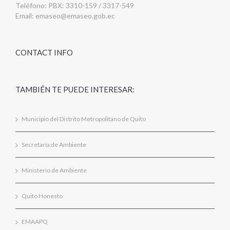
Teléfono: PBX: 3310-159 / 3317-549
Email:
emaseo@emaseo.gob.ec
CONTACT INFO
TAMBIÉN TE PUEDE INTERESAR:
Municipio del Distrito Metropolitano de Quito
Secretaría de Ambiente
Ministerio de Ambiente
Quito Honesto
EMAAPQ