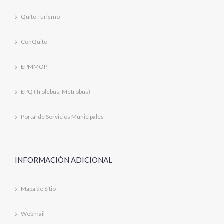
Quito Turismo
ConQuito
EPMMOP
EPQ (Trolebus, Metrobus)
Portal de Servicios Municipales
INFORMACIÓN ADICIONAL
Mapa de Sitio
Webmail