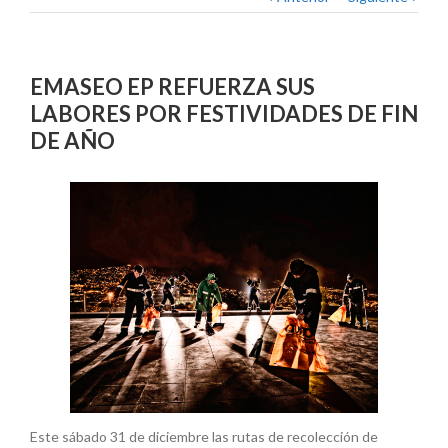
EMASEO EP REFUERZA SUS
LABORES POR FESTIVIDADES DE FIN
DE AÑO
Este sábado 31 de diciembre las rutas de recolección de