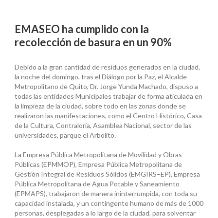
EMASEO ha cumplido con la
recolección de basura en un 90%
Debido a la gran cantidad de residuos generados en la ciudad,
la noche del domingo, tras el Diálogo por la Paz, el Alcalde
Metropolitano de Quito, Dr. Jorge Yunda Machado, dispuso a
todas las entidades Municipales trabajar de forma aticulada en
la limpieza de la ciudad, sobre todo en las zonas donde se
realizaron las manifestaciones, como el Centro Histórico, Casa
de la Cultura, Contraloría, Asamblea Nacional, sector de las
universidades, parque el Arbolito.
La Empresa Pública Metropolitana de Movilidad y Obras
Públicas (EPMMOP), Empresa Pública Metropolitana de
Gestión Integral de Residuos Sólidos (EMGIRS–EP), Empresa
Pública Metropolitana de Agua Potable y Saneamiento
(EPMAPS), trabajaron de manera ininterrumpida, con toda su
capacidad instalada, y un contingente humano de más de 1000
personas, desplegadas a lo largo de la ciudad, para solventar