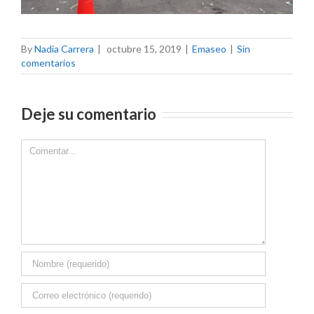
By
Nadia Carrera
|
octubre 15, 2019
|
Emaseo
|
Sin
comentarios
Deje su comentario
Comment