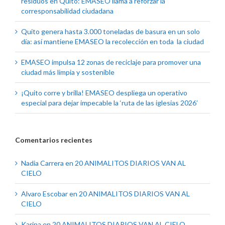
residuos en Quito: EMASEO llama a reforzar la
corresponsabilidad ciudadana
Quito genera hasta 3.000 toneladas de basura en un solo
día: así mantiene EMASEO la recolección en toda la ciudad
EMASEO impulsa 12 zonas de reciclaje para promover una
ciudad más limpia y sostenible
¡Quito corre y brilla! EMASEO despliega un operativo
especial para dejar impecable la ‘ruta de las iglesias 2026’
Comentarios recientes
Nadia Carrera
en
20 ANIMALITOS DIARIOS VAN AL
CIELO
Alvaro Escobar
en
20 ANIMALITOS DIARIOS VAN AL
CIELO
Karina
en
20 ANIMALITOS DIARIOS VAN AL CIELO