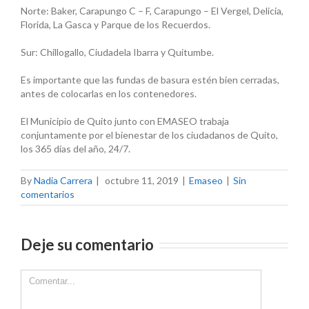
Norte: Baker, Carapungo C – F, Carapungo – El Vergel, Delicia,
Florida, La Gasca y Parque de los Recuerdos.
Sur: Chillogallo, Ciudadela Ibarra y Quitumbe.
Es importante que las fundas de basura estén bien cerradas,
antes de colocarlas en los contenedores.
El Municipio de Quito junto con EMASEO trabaja
conjuntamente por el bienestar de los ciudadanos de Quito,
los 365 días del año, 24/7.
By
Nadia Carrera
|
octubre 11, 2019
|
Emaseo
|
Sin
comentarios
Deje su comentario
Comment