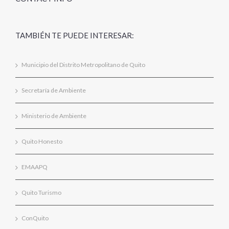
TAMBIÉN TE PUEDE INTERESAR:
Municipio del Distrito Metropolitano de Quito
Secretaría de Ambiente
Ministerio de Ambiente
Quito Honesto
EMAAPQ
Quito Turismo
ConQuito