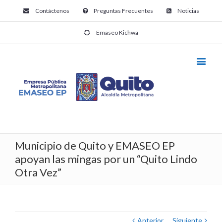
Contáctenos
Preguntas Frecuentes
Noticias
Emaseo Kichwa
Municipio de Quito y EMASEO EP
apoyan las mingas por un “Quito Lindo
Otra Vez”
Anterior
Siguiente