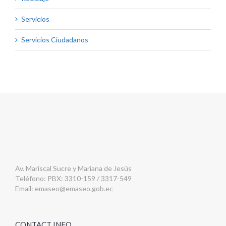
Servicios
Servicios Ciudadanos
Av. Mariscal Sucre y Mariana de Jesús
Teléfono: PBX: 3310-159 / 3317-549
Email:
emaseo@emaseo.gob.ec
CONTACT INFO