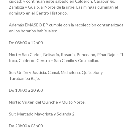
ciudad; y continúan este sábado en Calderón, Carapungo,
Zambiza y Gualo, al Norte de la urbe. Las mingas culminan el
domingo en el Centro Histórico.
Además EMASEO EP cumple con la recolección contenerizada
en los horarios habituales:
De 03h00 a 12h00
Norte: San Carlos, Belisario, Rosario, Ponceano, Pinar Bajo – El
Inca, Calderón Centro – San Camilo y Cotocollao.
Sur: Unión y Justicia, Camal, Michelena, Quito Sur y
Turubamba Bajo.
De 13h00 a 20h00
Norte: Virgen del Quinche y Quito Norte.
Sur: Mercado Mayorista y Solanda 2.
De 20h00 a 03h00