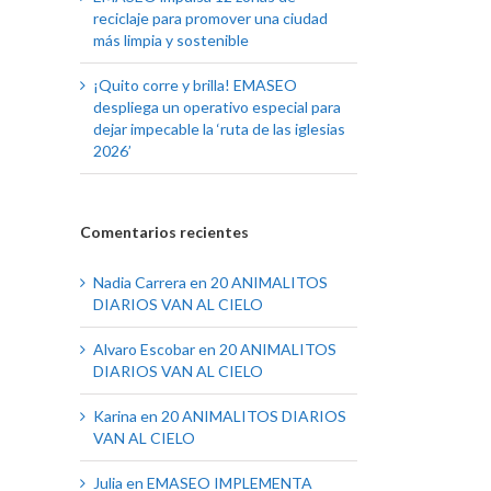
reciclaje para promover una ciudad
más limpia y sostenible
¡Quito corre y brilla! EMASEO
despliega un operativo especial para
dejar impecable la ‘ruta de las iglesias
2026’
Comentarios recientes
Nadia Carrera
en
20 ANIMALITOS
DIARIOS VAN AL CIELO
Alvaro Escobar
en
20 ANIMALITOS
DIARIOS VAN AL CIELO
Karina
en
20 ANIMALITOS DIARIOS
VAN AL CIELO
Julia
en
EMASEO IMPLEMENTA