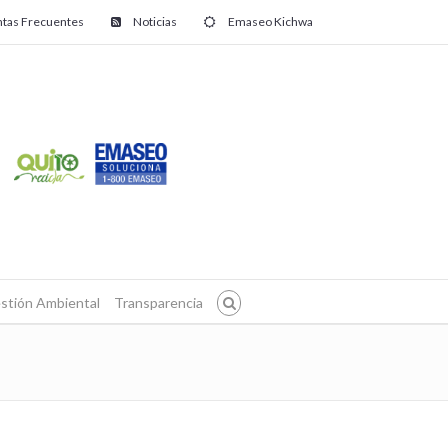
tas Frecuentes
Noticias
Emaseo Kichwa
stión Ambiental
Transparencia