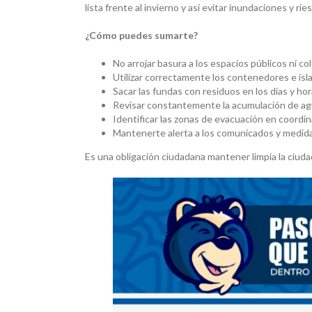
lista frente al invierno y así evitar inundaciones y rie
¿Cómo puedes sumarte?
No arrojar basura a los espacios públicos ni col
Utilizar correctamente los contenedores e isl
Sacar las fundas con residuos en los días y hor
Revisar constantemente la acumulación de agua
Identificar las zonas de evacuación en coordi
Mantenerte alerta a los comunicados y medidas
Es una obligación ciudadana mantener limpia la ciuda