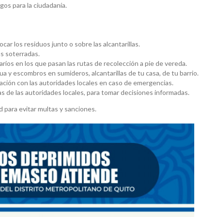
sgos para la ciudadanía.
ocar los residuos junto o sobre las alcantarillas.
as soterradas.
arios en los que pasan las rutas de recolección a pie de vereda.
 y escombros en sumideros, alcantarillas de tu casa, de tu barrio.
nación con las autoridades locales en caso de emergencias.
 de las autoridades locales, para tomar decisiones informadas.
d para evitar multas y sanciones.