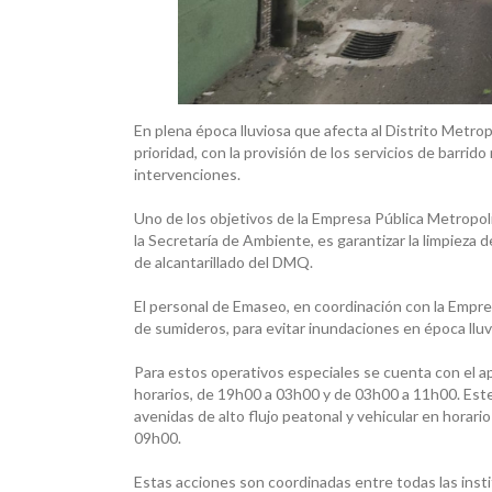
En plena época lluviosa que afecta al Distrito Metro
prioridad, con la provisión de los servicios de barri
intervenciones.
Uno de los objetivos de la Empresa Pública Metropol
la Secretaría de Ambiente, es garantizar la limpieza 
de alcantarillado del DMQ.
El personal de Emaseo, en coordinación con la Empre
de sumideros, para evitar inundaciones en época lluv
Para estos operativos especiales se cuenta con el a
horarios, de 19h00 a 03h00 y de 03h00 a 11h00. Este
avenidas de alto flujo peatonal y vehicular en hora
09h00.
Estas acciones son coordinadas entre todas las inst