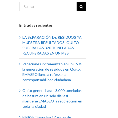
Entradas recientes
LA SEPARACIÓN DE RESIDUOS YA
MUESTRA RESULTADOS: QUITO
SUPERA LAS 320 TONELADAS
RECUPERADAS EN UN MES
Vacaciones incrementan en un 36 %
la generación de residuos en Quito:
EMASEO llama a reforzar la
corresponsabilidad ciudadana
Quito genera hasta 3.000 toneladas
de basura en un solo día: así
mantiene EMASEO la recolección en
toda la ciudad
EMASEO impulsa 12 zonas de