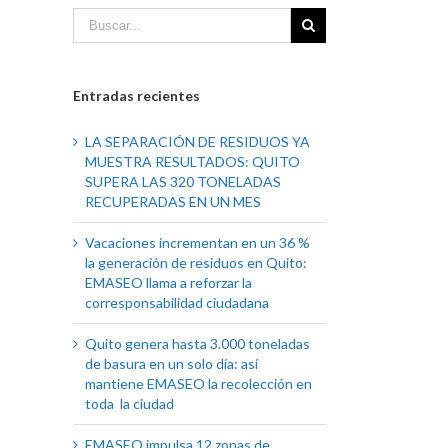
Entradas recientes
LA SEPARACIÓN DE RESIDUOS YA
MUESTRA RESULTADOS: QUITO
SUPERA LAS 320 TONELADAS
RECUPERADAS EN UN MES
Vacaciones incrementan en un 36 %
la generación de residuos en Quito:
EMASEO llama a reforzar la
corresponsabilidad ciudadana
Quito genera hasta 3.000 toneladas
de basura en un solo día: así
mantiene EMASEO la recolección en
toda la ciudad
EMASEO impulsa 12 zonas de