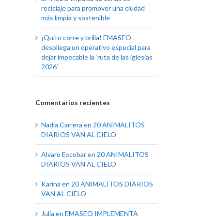
reciclaje para promover una ciudad
más limpia y sostenible
¡Quito corre y brilla! EMASEO
despliega un operativo especial para
dejar impecable la ‘ruta de las iglesias
2026’
Comentarios recientes
Nadia Carrera
en
20 ANIMALITOS
DIARIOS VAN AL CIELO
Alvaro Escobar
en
20 ANIMALITOS
DIARIOS VAN AL CIELO
Karina
en
20 ANIMALITOS DIARIOS
VAN AL CIELO
Julia
en
EMASEO IMPLEMENTA