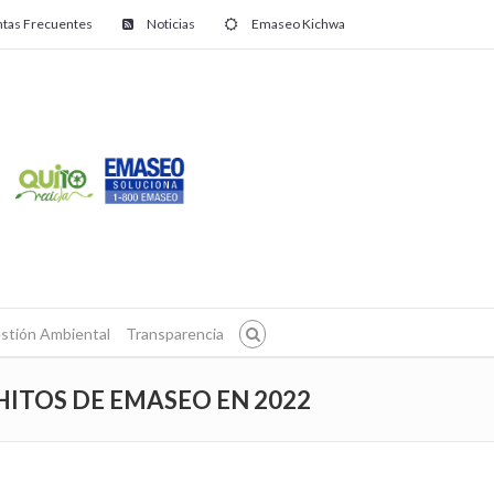
tas Frecuentes
Noticias
Emaseo Kichwa
stión Ambiental
Transparencia
HITOS DE EMASEO EN 2022