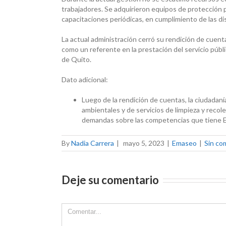
trabajadores. Se adquirieron equipos de protección 
capacitaciones periódicas, en cumplimiento de las d
La actual administración cerró su rendición de cuen
como un referente en la prestación del servicio públi
de Quito.
Dato adicional:
Luego de la rendición de cuentas, la ciudadan
ambientales y de servicios de limpieza y recol
demandas sobre las competencias que tiene
By
Nadia Carrera
|
mayo 5, 2023
|
Emaseo
|
Sin co
Deje su comentario
Comment