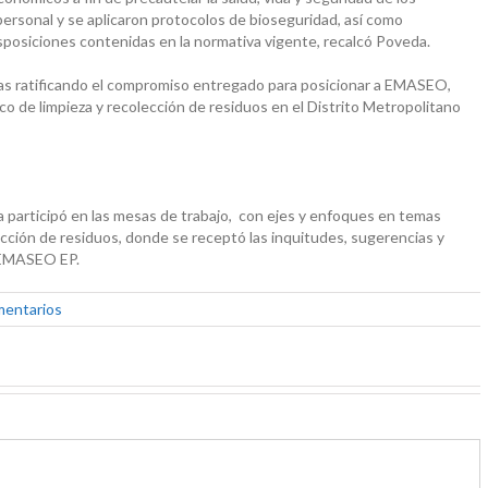
personal y se aplicaron protocolos de bioseguridad, así como
isposiciones contenidas en la normativa vigente, recalcó Poveda.
tas ratificando el compromiso entregado para posicionar a EMASEO,
co de limpieza y recolección de residuos en el Distrito Metropolitano
ía participó en las mesas de trabajo, con ejes y enfoques en temas
ección de residuos, donde se receptó las inquitudes, sugerencias y
 EMASEO EP.
mentarios