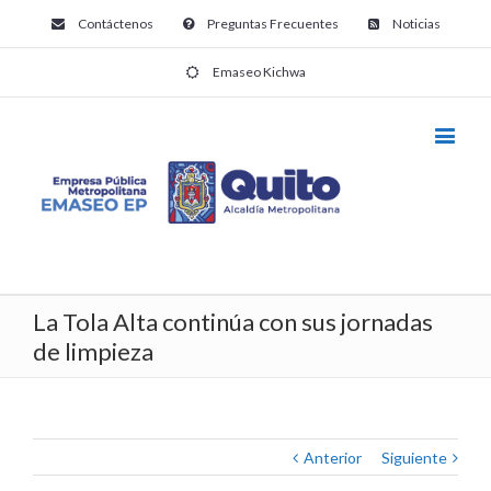
Contáctenos
Preguntas Frecuentes
Noticias
Emaseo Kichwa
La Tola Alta continúa con sus jornadas
de limpieza
Anterior
Siguiente