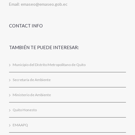
Email:
emaseo@emaseo.gob.ec
CONTACT INFO
TAMBIÉN TE PUEDE INTERESAR:
Municipio del Distrito Metropolitano de Quito
Secretaría de Ambiente
Ministerio de Ambiente
Quito Honesto
EMAAPQ