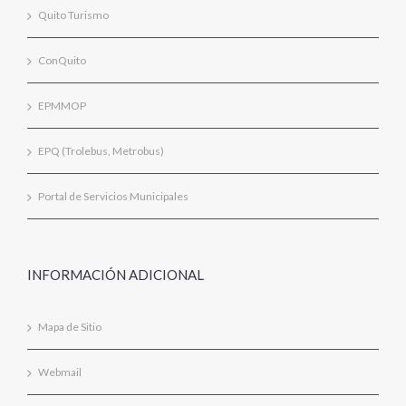
Quito Turismo
ConQuito
EPMMOP
EPQ (Trolebus, Metrobus)
Portal de Servicios Municipales
INFORMACIÓN ADICIONAL
Mapa de Sitio
Webmail