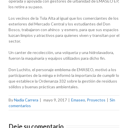
operada y apoyada con gestores de urbanidad de EMASEO EP,
los retire a su paso.
Los vecinos de la Tola Alta al igual que los comerciantes de los
exteriores del Mercado Central y los estudiantes del Don
Bosco, trabajaron con ahínco y esmero, para que sus espacios
luzcan limpios y atractivos para quienes viven y transitan por el
sector.
Un canter de recolección, una volqueta y una hidrolavadora,
fueron la maquinaria y equipos utilizados para dicho fin.
Don Luchito, el personaje emblema de EMASEO, motivó a los
participantes de la minga e informó la importancia de cumplir lo
que establece la Ordenanza 332 sobre la gestión de residuos
sólidos y buenas prácticas ambientales.
By
Nadia Carrera
|
mayo 9, 2017
|
Emaseo
,
Proyectos
|
Sin
comentarios
Deje su comentario