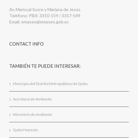
Av. Mariscal Sucre y Mariana de Jesús
Teléfono: PBX: 3310-159 / 3317-549
Email:
emaseo@emaseo.gob.ec
CONTACT INFO
TAMBIÉN TE PUEDE INTERESAR:
Municipio del Distrito Metropolitano de Quito
Secretaría de Ambiente
Ministerio de Ambiente
Quito Honesto