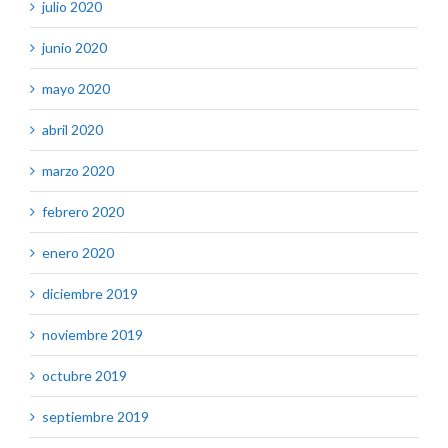
julio 2020
junio 2020
mayo 2020
abril 2020
marzo 2020
febrero 2020
enero 2020
diciembre 2019
noviembre 2019
octubre 2019
septiembre 2019