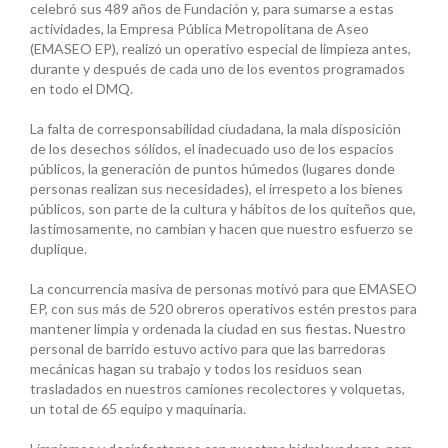
celebró sus 489 años de Fundación y, para sumarse a estas
actividades, la Empresa Pública Metropolitana de Aseo
(EMASEO EP), realizó un operativo especial de limpieza antes,
durante y después de cada uno de los eventos programados
en todo el DMQ.
La falta de corresponsabilidad ciudadana, la mala disposición
de los desechos sólidos, el inadecuado uso de los espacios
públicos, la generación de puntos húmedos (lugares donde
personas realizan sus necesidades), el irrespeto a los bienes
públicos, son parte de la cultura y hábitos de los quiteños que,
lastimosamente, no cambian y hacen que nuestro esfuerzo se
duplique.
La concurrencia masiva de personas motivó para que EMASEO
EP, con sus más de 520 obreros operativos estén prestos para
mantener limpia y ordenada la ciudad en sus fiestas. Nuestro
personal de barrido estuvo activo para que las barredoras
mecánicas hagan su trabajo y todos los residuos sean
trasladados en nuestros camiones recolectores y volquetas,
un total de 65 equipo y maquinaria.