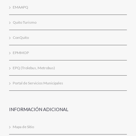
EMAAPQ
Quito Turismo
ConQuito
EPMMOP
EPQ (Trolebus, Metrobus)
Portal de Servicios Municipales
INFORMACIÓN ADICIONAL
Mapa de Sitio