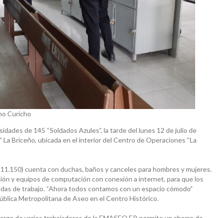
no Curicho
sidades de 145 “Soldados Azules”, la tarde del lunes 12 de julio de
o” La Briceño, ubicada en el interior del Centro de Operaciones “La
D 11.150) cuenta con duchas, baños y canceles para hombres y mujeres.
ión y equipos de computación con conexión a internet, para que los
adas de trabajo. “Ahora todos contamos con un espacio cómodo”
ública Metropolitana de Aseo en el Centro Histórico.
 cargo de varios trabajadores de la EMASEO EP, permite un ahorro de