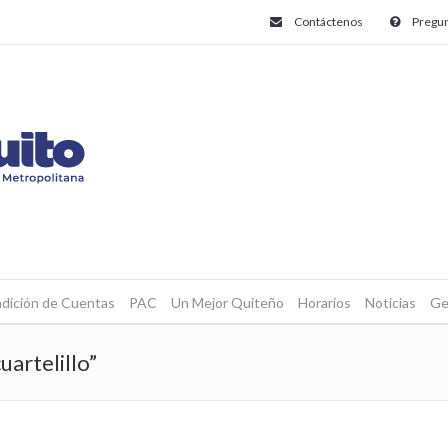
Contáctenos
Pregun
dición de Cuentas
PAC
Un Mejor Quiteño
Horarios
Noticias
Ge
uartelillo”