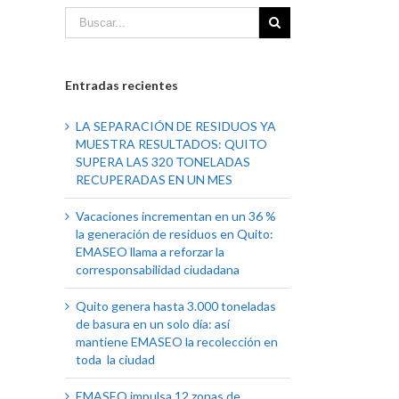
Entradas recientes
LA SEPARACIÓN DE RESIDUOS YA
MUESTRA RESULTADOS: QUITO
SUPERA LAS 320 TONELADAS
RECUPERADAS EN UN MES
Vacaciones incrementan en un 36 %
la generación de residuos en Quito:
EMASEO llama a reforzar la
corresponsabilidad ciudadana
Quito genera hasta 3.000 toneladas
de basura en un solo día: así
mantiene EMASEO la recolección en
toda la ciudad
EMASEO impulsa 12 zonas de