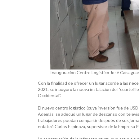
Inauguración Centro Logístico José Caisagua
Con la finalidad de ofrecer un lugar acorde a las nece
2021, se inauguró la nueva instalación del “cuartelill
Occidental”.
El nuevo centro logístico (cuya inversión fue de US
Además, se adecuó un lugar de descanso con televis
trabajadores puedan compartir después de sus jorn
enfatizó Carlos Espinoza, supervisor de la Empresa P
La construcción de la infraestructura, que estuvo a