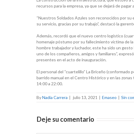
recursos para la empresa, ya que se dejará de pagar 
“Nuestros Soldados Azules son reconocidos por su es
su servicio, gracias por su trabajo”, destacó la ger
Además, recordó que el nuevo centro logístico (cuar
homenaje póstumo por su fallecimiento víctima de la
hombre trabajador y luchador, este ha sido un gest
uno de los compañeros, amigos y familiares”, expresó
presentes en el acto de inauguración.
El personal del “cuartelillo” La Briceño (conformado
barrido manual en el Centro Histórico y en las zonas 
14:00 a 22:00.
By
Nadia Carrera
|
julio 13, 2021
|
Emaseo
|
Sin co
Deje su comentario