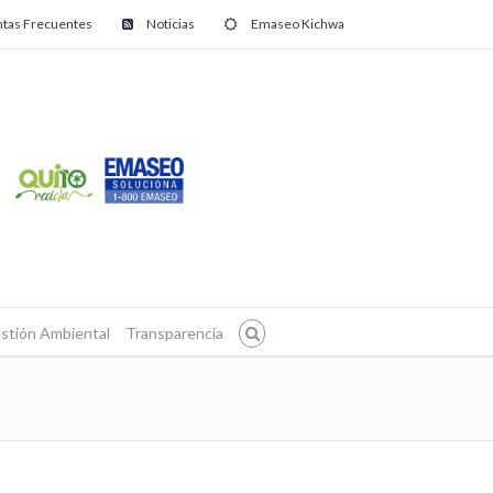
tas Frecuentes
Noticias
Emaseo Kichwa
stión Ambiental
Transparencia