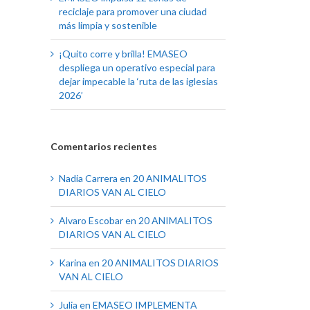
reciclaje para promover una ciudad
más limpia y sostenible
¡Quito corre y brilla! EMASEO
despliega un operativo especial para
dejar impecable la ‘ruta de las iglesias
2026’
Comentarios recientes
Nadia Carrera
en
20 ANIMALITOS
DIARIOS VAN AL CIELO
Alvaro Escobar
en
20 ANIMALITOS
DIARIOS VAN AL CIELO
Karina
en
20 ANIMALITOS DIARIOS
VAN AL CIELO
Julia
en
EMASEO IMPLEMENTA