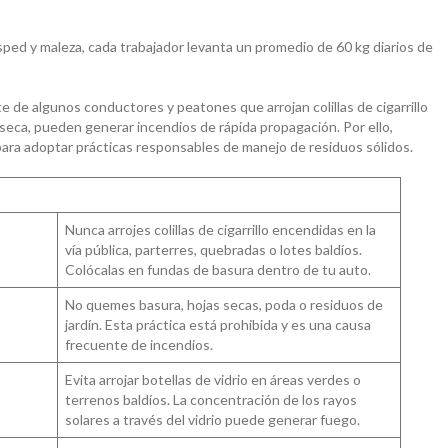
ed y maleza, cada trabajador levanta un promedio de 60 kg diarios de
e de algunos conductores y peatones que arrojan colillas de cigarrillo
 seca, pueden generar incendios de rápida propagación. Por ello,
ara adoptar prácticas responsables de manejo de residuos sólidos.
Nunca arrojes colillas de cigarrillo encendidas en la
vía pública, parterres, quebradas o lotes baldíos.
Colócalas en fundas de basura dentro de tu auto.
No quemes basura, hojas secas, poda o residuos de
jardín. Esta práctica está prohibida y es una causa
frecuente de incendios.
Evita arrojar botellas de vidrio en áreas verdes o
terrenos baldíos. La concentración de los rayos
solares a través del vidrio puede generar fuego.