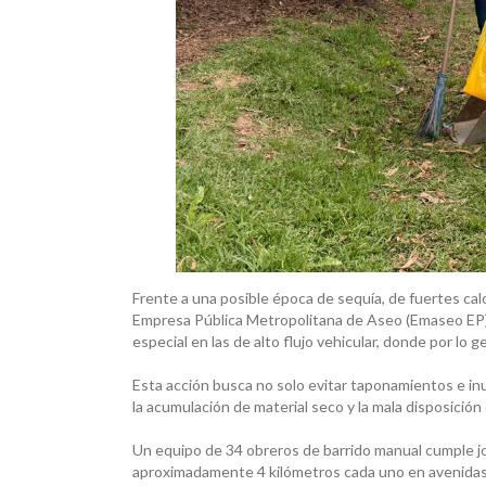
Frente a una posible época de sequía, de fuertes calor
Empresa Pública Metropolitana de Aseo (Emaseo EP) ha
especial en las de alto flujo vehicular, donde por lo 
Esta acción busca no solo evitar taponamientos e i
la acumulación de material seco y la mala disposición
Un equipo de 34 obreros de barrido manual cumple jo
aproximadamente 4 kilómetros cada uno en avenidas c