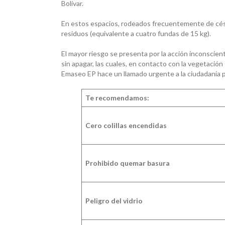
Bolívar.
En estos espacios, rodeados frecuentemente de césp
residuos (equivalente a cuatro fundas de 15 kg).
El mayor riesgo se presenta por la acción inconscient
sin apagar, las cuales, en contacto con la vegetación
Emaseo EP hace un llamado urgente a la ciudadanía p
Te recomendamos:
Cero colillas encendidas
Prohibido quemar basura
Peligro del vidrio