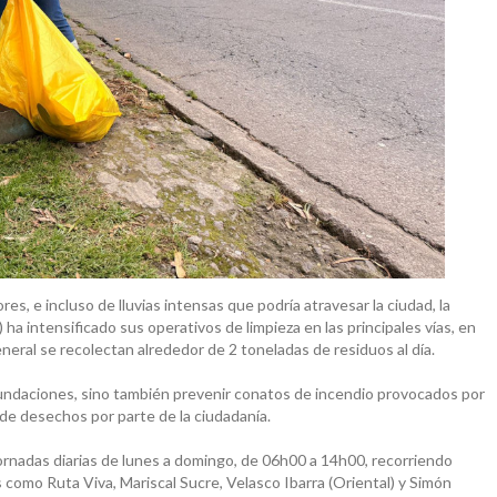
es, e incluso de lluvias intensas que podría atravesar la ciudad, la
 intensificado sus operativos de limpieza en las principales vías, en
general se recolectan alrededor de 2 toneladas de residuos al día.
nundaciones, sino también prevenir conatos de incendio provocados por
 de desechos por parte de la ciudadanía.
rnadas diarias de lunes a domingo, de 06h00 a 14h00, recorriendo
omo Ruta Viva, Mariscal Sucre, Velasco Ibarra (Oriental) y Simón