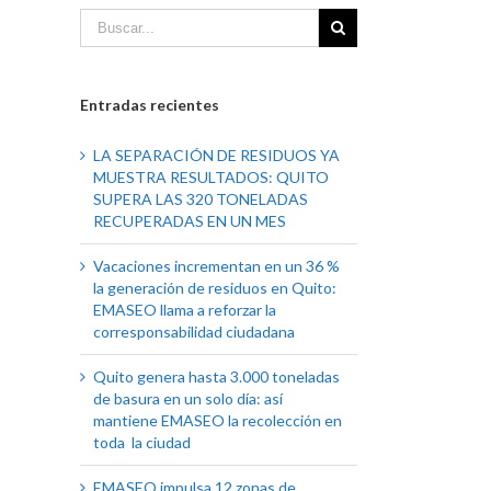
Entradas recientes
LA SEPARACIÓN DE RESIDUOS YA
MUESTRA RESULTADOS: QUITO
SUPERA LAS 320 TONELADAS
RECUPERADAS EN UN MES
Vacaciones incrementan en un 36 %
la generación de residuos en Quito:
EMASEO llama a reforzar la
corresponsabilidad ciudadana
Quito genera hasta 3.000 toneladas
de basura en un solo día: así
mantiene EMASEO la recolección en
toda la ciudad
EMASEO impulsa 12 zonas de