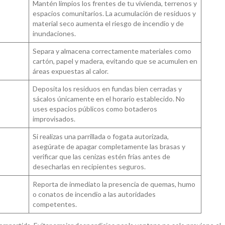
Mantén limpios los frentes de tu vivienda, terrenos y
espacios comunitarios. La acumulación de residuos y
material seco aumenta el riesgo de incendio y de
inundaciones.
Separa y almacena correctamente materiales como
cartón, papel y madera, evitando que se acumulen en
áreas expuestas al calor.
Deposita los residuos en fundas bien cerradas y
sácalos únicamente en el horario establecido. No
uses espacios públicos como botaderos
improvisados.
Si realizas una parrillada o fogata autorizada,
asegúrate de apagar completamente las brasas y
verificar que las cenizas estén frías antes de
desecharlas en recipientes seguros.
Reporta de inmediato la presencia de quemas, humo
o conatos de incendio a las autoridades
competentes.