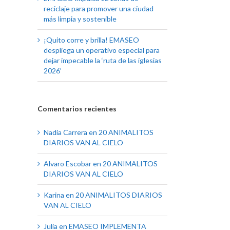
reciclaje para promover una ciudad
más limpia y sostenible
¡Quito corre y brilla! EMASEO
despliega un operativo especial para
dejar impecable la ‘ruta de las iglesias
2026’
Comentarios recientes
Nadia Carrera
en
20 ANIMALITOS
DIARIOS VAN AL CIELO
Alvaro Escobar
en
20 ANIMALITOS
DIARIOS VAN AL CIELO
Karina
en
20 ANIMALITOS DIARIOS
VAN AL CIELO
Julia
en
EMASEO IMPLEMENTA