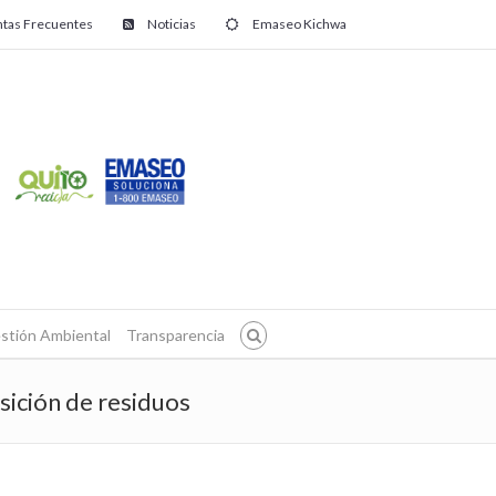
tas Frecuentes
Noticias
Emaseo Kichwa
stión Ambiental
Transparencia
sición de residuos