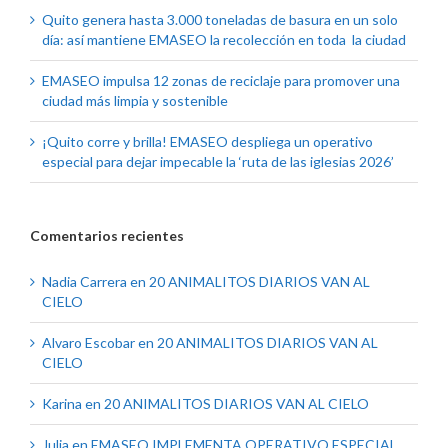
Quito genera hasta 3.000 toneladas de basura en un solo
día: así mantiene EMASEO la recolección en toda la ciudad
EMASEO impulsa 12 zonas de reciclaje para promover una
ciudad más limpia y sostenible
¡Quito corre y brilla! EMASEO despliega un operativo
especial para dejar impecable la ‘ruta de las iglesias 2026’
Comentarios recientes
Nadia Carrera
en
20 ANIMALITOS DIARIOS VAN AL
CIELO
Alvaro Escobar
en
20 ANIMALITOS DIARIOS VAN AL
CIELO
Karina
en
20 ANIMALITOS DIARIOS VAN AL CIELO
Julia
en
EMASEO IMPLEMENTA OPERATIVO ESPECIAL