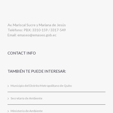
Av. Mariscal Sucre y Mariana de Jesús
Teléfono: PBX: 3310-159 / 3317-549
Email:
emaseo@emaseo.gob.ec
CONTACT INFO
TAMBIÉN TE PUEDE INTERESAR:
Municipio del Distrito Metropolitano de Quito
Secretaría de Ambiente
Ministerio de Ambiente