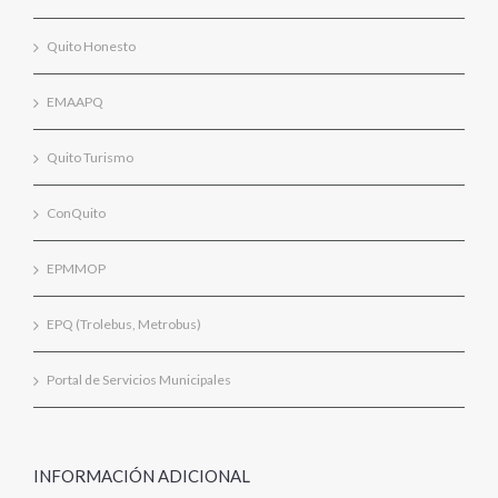
Quito Honesto
EMAAPQ
Quito Turismo
ConQuito
EPMMOP
EPQ (Trolebus, Metrobus)
Portal de Servicios Municipales
INFORMACIÓN ADICIONAL