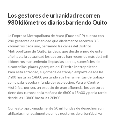
Los gestores de urbanidad recorren
980 kilómetros diarios barriendo Quito
La Empresa Metropolitana de Aseo (Emaseo EP) cuenta con
280 gestores de urbanidad que diariamente recorren 3.5
kilómetros cada uno, barriendo las calles del Distrito
Metropolitano de Quito. Es decir, que desde enero de este
año hasta la actualidad los gestores han recorrido más de 2 mil
kilómetros manteniendo limpias las aceras, superficies de
alcantarillas, plazas y parques del Distrito Metropolitano.
Para esta actividad, su jornada de trabajo empieza desde las
7h00 hasta las 14h00 portando sus herramientas de trabajo
como pala, escoba y funda de recolección. Para el Centro
Histórico, por ser, un espacio de gran afluencia, los gestores
tiene dos turnos: en la mañana de 6h00 a 13h00 y por la tarde,
desde las 13h00 hasta las 20h00.
Con esto, aproximadamente 50 mil fundas de desechos son
utilizadas mensualmente por los gestores de urbanidad, ya